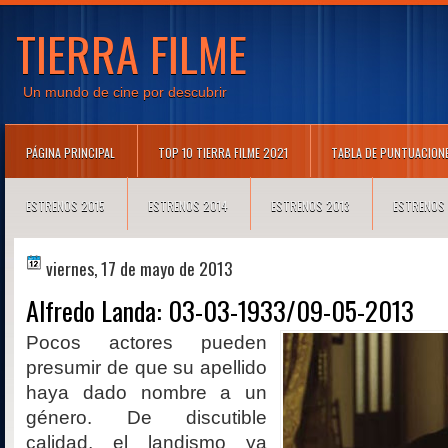
TIERRA FILME
Un mundo de cine por descubrir
PÁGINA PRINCIPAL
TOP 10 TIERRA FILME 2021
TABLA DE PUNTUACION
ESTRENOS 2015
ESTRENOS 2014
ESTRENOS 2013
ESTRENOS
viernes, 17 de mayo de 2013
Alfredo Landa: 03-03-1933/09-05-2013
Pocos actores pueden
presumir de que su apellido
haya dado nombre a un
género. De discutible
calidad, el landismo ya