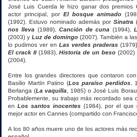
José Luis Cuerda le hizo ganar dos premios
actor principal, por
El bosque animado
(198
(1992). Estuvo nominado además por
Sinatra
(
nos lleva
(1989),
Canción de cuna
(1994),
(2003) y
Luz de domingo
(2007). También a la
lo pudimos ver en
Las verdes praderas
(1979
El crack II
(1983),
Historia de un beso
(2002)
(2004).
Entre los grandes directores que contaron con
Basilio Martín Patino (
Los paraíso perdidos
, 
Berlanga (
La vaquilla
, 1985) o José Luis Borau
Probablemente, su trabajo más recordado sea 
en
Los santos inocentes
(1984), por el que 
mejor actor en Cannes (compartido con Francisc
A los 80 años muere uno de los actores más rec
español.