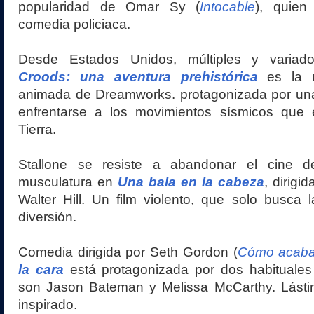
popularidad de Omar Sy (
Intocable
), quien
comedia policiaca.
Desde Estados Unidos, múltiples y variad
Croods: una aventura prehistórica
es la ú
animada de Dreamworks. protagonizada por una
enfrentarse a los movimientos sísmicos que 
Tierra.
Stallone se resiste a abandonar el cine d
musculatura en
Una bala en la cabeza
, dirigi
Walter Hill. Un film violento, que solo busca l
diversión.
Comedia dirigida por Seth Gordon (
Cómo acabar
la cara
está protagonizada por dos habituale
son Jason Bateman y Melissa McCarthy. Lást
inspirado.