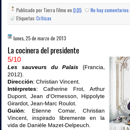
Publicado por
Tierra Filme
en
0:05
No hay comentarios
Etiquetas:
Críticas
lunes, 25 de marzo de 2013
La cocinera del presidente
5/10
Les sauveurs du Palais
(Francia,
2012).
Dirección
: Christian Vincent.
Intérpretes
: Catherine Frot, Arthur
Dupont, Jean d'Ormesson, Hippolyte
Girardot, Jean-Marc Roulot.
Guión
: Etienne Comar, Christian
Vincent, inspirado libremente en la
vida de Danièle Mazet-Delpeuch.