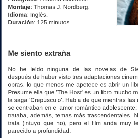
Montaje
: Thomas J. Nordberg.
Idioma
: Inglés.
Duración
: 125 minutos.
Me siento extraña
No he leído ninguna de las novelas de St
después de haber visto tres adaptaciones cinem
obras, lo que menos me apetece es abrir un lib
Presume ella que 'The Host' es un libro mucho má
la saga 'Crepúsculo'. Habla de que mientras las 
se centraban en el amor romántico adolescente; 
trataba, además, temas más trascendentales. No 
trata (intuyo que no), pero el film anda muy l
parecido a profundidad.