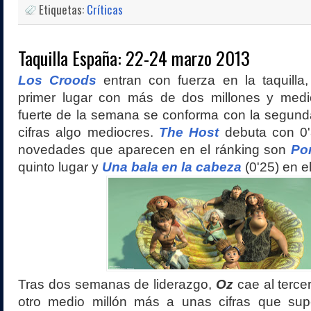
Etiquetas:
Críticas
Taquilla España: 22-24 marzo 2013
Los Croods
entran con fuerza en la taquilla
primer lugar con más de dos millones y medio
fuerte de la semana se conforma con la segund
cifras algo mediocres.
The Host
debuta con 0'
novedades que aparecen en el ránking son
Por
quinto lugar y
Una bala en la cabeza
(0'25) en e
Tras dos semanas de liderazgo,
Oz
cae al terce
otro medio millón más a unas cifras que sup