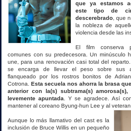
que ya estamos a
este tipo de ci
descerebrado
, que n
la nobleza de aquell
violencia desde las in
El film conserva 
comunes con su predecesora. Un minúsculo hi
une, para una renovación casi total del repar
se encarga de llevar el peso sobre sus a
flanqueado por los rostros bonitos de Adrian
Cotrona.
Esta secuela nos ahorra la brasa que
anterior con la(s) subtrama(s) amorosa(s)
levemente apuntada
. Y se agradece. Así co
mantener al coreano Byung-hun Lee y al vetera
Aunque lo más llamativo del cast es la
inclusión de Bruce Willis en un pequeño