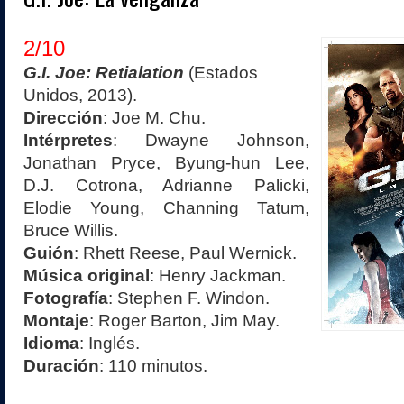
2/10
G.I. Joe: Retialation
(Estados
Unidos, 2013).
Dirección
: Joe M. Chu.
Intérpretes
: Dwayne Johnson,
Jonathan Pryce, Byung-hun Lee,
D.J. Cotrona, Adrianne Palicki,
Elodie Young, Channing Tatum,
Bruce Willis.
Guión
: Rhett Reese, Paul Wernick.
Música original
: Henry Jackman.
Fotografía
: Stephen F. Windon.
Montaje
: Roger Barton, Jim May.
Idioma
: Inglés.
Duración
: 110 minutos.