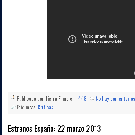
Publicado por
Tierra Filme
en
14:18
No hay comentario
Etiquetas:
Críticas
Estrenos España: 22 marzo 2013