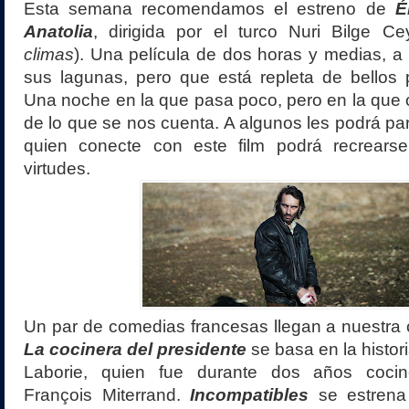
Esta semana recomendamos el estreno de
É
Anatolia
, dirigida por el turco Nuri Bilge Ce
climas
). Una película de dos horas y medias, a 
sus lagunas, pero que está repleta de bellos 
Una noche en la que pasa poco, pero en la que
de lo que se nos cuenta. A algunos les podrá par
quien conecte con este film podrá recrear
virtudes.
Un par de comedias francesas llegan a nuestra ca
La cocinera del presidente
se basa en la histor
Laborie, quien fue durante dos años cocine
François Miterrand.
Incompatibles
se estrena