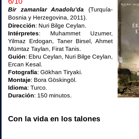
6/10
Bir zamanlar Anadolu'da
(Turquía-
Bosnia y Herzegovina, 2011).
Dirección
: Nuri Bilge Ceylan.
Intérpretes
: Muhammet Uzumer,
Yilmaz Erdogan, Taner Birsel, Ahmet
Mümtaz Taylan, Firat Tanis.
Guión
: Ebru Ceylan, Nuri Bilge Ceylan,
Ercan Kesal.
Fotografía
: Gökhan Tiryaki.
Montaje
: Bora Göskingöl.
Idioma
: Turco.
Duración
: 150 minutos.
Con la vida en los talones