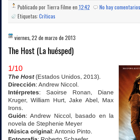
Publicado por
Tierra Filme
en
12:42
No hay comentario
Etiquetas:
Críticas
viernes, 22 de marzo de 2013
The Host (La huésped)
1/10
The Host
(Estados Unidos, 2013).
Dirección
: Andrew Niccol.
Intérpretes
: Saoirse Ronan, Diane
Kruger, William Hurt, Jake Abel, Max
Irons.
Guión
: Andrew Niccol, basado en la
novela de Stephenie Meyer
Música original
: Antonio Pinto.
Fotografía
: Roberto Schaefer.