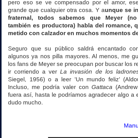
pero eso se ve compensado por el amor, ese
grande que cualquier otra cosa. Y a
unque se i
fraternal, todos sabemos que Meyer (n
también es productora) habla del romance, 
metido con calzador en muchos momentos del
Seguro que su público saldrá encantado con
algunos ya nos pilla mayores. Al menos, me gu
los fans de Meyer se preocupan por buscar los r
ir corriendo a ver
La invasión de los ladrone
Siegel, 1956) o a leer 'Un mundo feliz' (Aldo
Incluso, me podría valer con
Gattaca
(Andrew 
fuera así, hasta le podríamos agradecer algo a e
dudo mucho.
Manue