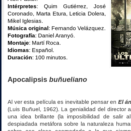
Intérpretes
: Quim Gutiérrez, José
Coronado, Marta Etura,
Leticia Dolera
,
Mikel Iglesias.
Música original
: Fernando Velázquez.
Fotografía
: Daniel Aranyó.
Montaje
: Martí Roca.
Idiomas
: Español.
Duración
: 100 minutos.
Apocalipsis
buñueliano
Al ver esta película es inevitable pensar en
El á
(Luis Buñuel, 1962). La genialidad del director 
una idea brillante (la imposibilidad de salir a
despiadada metáfora sobre la naturaleza huma