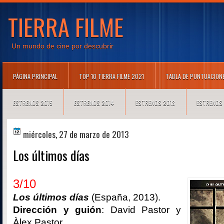
TIERRA FILME
Un mundo de cine por descubrir
PÁGINA PRINCIPAL
TOP 10 TIERRA FILME 2021
TABLA DE PUNTUACION
ESTRENOS 2015
ESTRENOS 2014
ESTRENOS 2013
ESTRENOS
miércoles, 27 de marzo de 2013
Los últimos días
3/10
Los últimos días
(España, 2013).
Dirección y guión
: David Pastor y
Àlex Pastor.