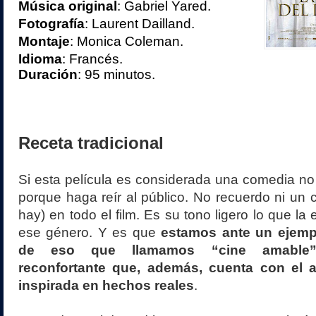
Música original
: Gabriel Yared.
Fotografía
: Laurent Dailland.
Montaje
: Monica Coleman.
Idioma
: Francés.
Duración
: 95 minutos.
Receta tradicional
Si esta película es considerada una comedia no
porque haga reír al público. No recuerdo ni un c
hay) en todo el film. Es su tono ligero lo que la 
ese género. Y es que
estamos ante un ejemp
de eso que llamamos “cine amable”.
reconfortante que, además, cuenta con el a
inspirada en hechos reales
.