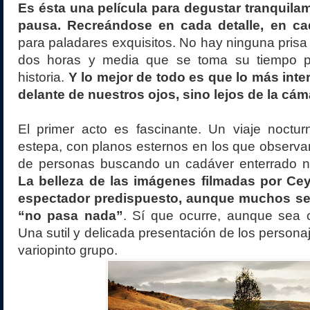
Es ésta una película para degustar tranquil
pausa. Recreándose en cada detalle, en ca
para paladares exquisitos. No hay ninguna prisa 
dos horas y media que se toma su tiempo p
historia.
Y lo mejor de todo es que lo más inte
delante de nuestros ojos, sino lejos de la cám
El primer acto es fascinante. Un viaje noctur
estepa, con planos esternos en los que observ
de personas buscando un cadáver enterrado 
La belleza de las imágenes filmadas por Cey
espectador predispuesto, aunque muchos se
“no pasa nada”
. Sí que ocurre, aunque sea c
Una sutil y delicada presentación de los persona
variopinto grupo.