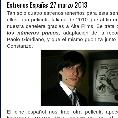
Estrenos España: 27 marzo 2013
Tan solo cuatro estrenos tenemos para esta sem
ellos, una película italiana de 2010 que al fin 
nuestra cartelera gracias a Alta Films. Se trata
los números primos
, adaptación de la rec
Paolo Giordiano, y que el mismo guoniza junto a
Constanzo.
El cine español nos trae otra película apoc