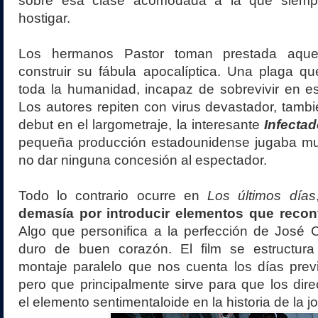
sobre esa clase acomodada a la que siemp
hostigar.
Los hermanos Pastor toman prestada aquel
construir su fábula apocalíptica. Una plaga q
toda la humanidad, incapaz de sobrevivir en es
Los autores repiten con virus devastador, tamb
debut en el largometraje, la interesante
Infecta
pequeña producción estadounidense jugaba mu
no dar ninguna concesión al espectador.
Todo lo contrario ocurre en
Los últimos días
demasía por introducir elementos que reconf
Algo que personifica a la perfección de José C
duro de buen corazón. El film se estructura
montaje paralelo que nos cuenta los días prev
pero que principalmente sirve para que los dire
el elemento sentimentaloide en la historia de la j