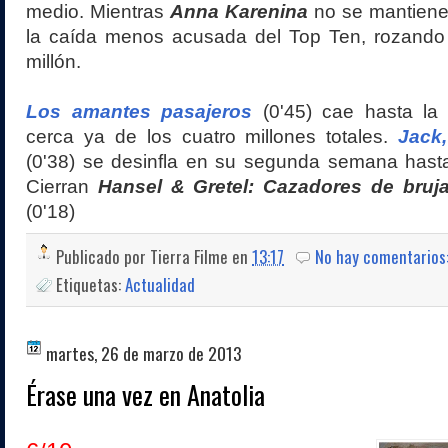
medio. Mientras
Anna Karenina
no se mantiene
la caída menos acusada del Top Ten, rozando
millón.
Los amantes pasajeros
(0'45) cae hasta la
cerca ya de los cuatro millones totales.
Jack,
(0'38) se desinfla en su segunda semana hasta
Cierran
Hansel & Gretel: Cazadores de bruj
(0'18)
Publicado por
Tierra Filme
en
13:17
No hay comentarios
Etiquetas:
Actualidad
martes, 26 de marzo de 2013
Érase una vez en Anatolia