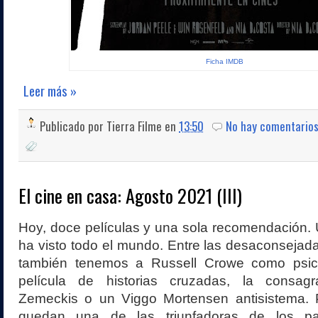
Ficha IMDB
Leer más »
Publicado por
Tierra Filme
en
13:50
No hay comentario
El cine en casa: Agosto 2021 (III)
Hoy, doce películas y una sola recomendación.
ha visto todo el mundo. Entre las desaconsejada
también tenemos a Russell Crowe como psicó
película de historias cruzadas, la consag
Zemeckis o un Viggo Mortensen antisistema. P
quedan una de las triunfadoras de los pa