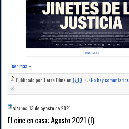
Ficha IMDB
Leer más »
Publicado por
Tierra Filme
en
17:19
No hay comentarios
viernes, 13 de agosto de 2021
El cine en casa: Agosto 2021 (I)