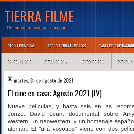
TIERRA FILME
Un mundo de cine por descubrir
PÁGINA PRINCIPAL
TOP 10 TIERRA FILME 2021
TABLA DE PUNTUACION
ESTRENOS 2015
ESTRENOS 2014
ESTRENOS 2013
ESTRENOS
martes, 31 de agosto de 2021
El cine en casa: Agosto 2021 (IV)
Nueve películas, y hasta seis en las recom
Jonze, David Lean, documental sobre Am
western, un neowestern, y un homenaje español
alemán. El "allá vosotros" viene con dos pelí