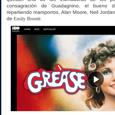
consagración de
Guadagnino, el bueno 
repartiendo mamporros, Alan Moore, Neil Jorda
de
Emily Brontë.