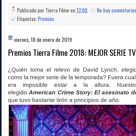
Publicado por
Tierra Filme
en
12:00
No hay comentario
Etiquetas:
Premios
viernes, 18 de enero de 2019
Premios Tierra Filme 2018: MEJOR SERIE TV
¿Quién toma el relevo de David Lynch, eleg
como la mejor serie de la temporada? Fuera cual 
era imposible estar a la altura. Nuestr
elegido
American Crime Story: El asesinato d
que tuvo bastante tirón a principios de año.