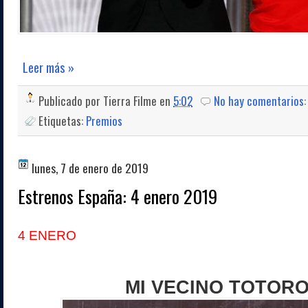
Leer más »
Publicado por
Tierra Filme
en
5:02
No hay comentarios
Etiquetas:
Premios
lunes, 7 de enero de 2019
Estrenos España: 4 enero 2019
4 ENERO
MI VECINO TOTOR