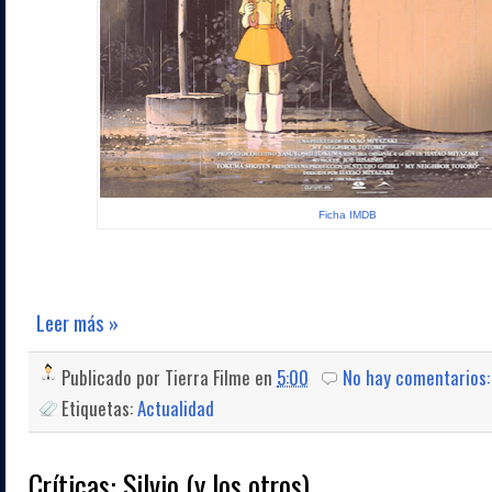
Ficha IMDB
Leer más »
Publicado por
Tierra Filme
en
5:00
No hay comentarios
Etiquetas:
Actualidad
Críticas: Silvio (y los otros)