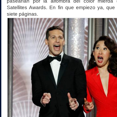
pasearían por la alfombra del color mierda
Satellites Awards. En fin que empiezo ya, qu
siete páginas.