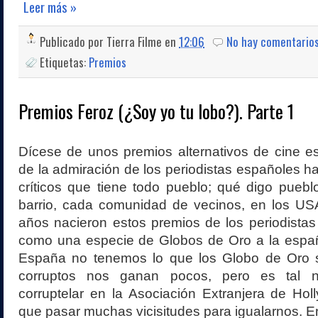
Leer más »
Publicado por
Tierra Filme
en
12:06
No hay comentario
Etiquetas:
Premios
Premios Feroz (¿Soy yo tu lobo?). Parte 1
Dícese de unos premios alternativos de cine e
de la admiración de los periodistas españoles ha
críticos que tiene todo pueblo; qué digo pueblo
barrio, cada comunidad de vecinos, en los USA
años nacieron estos premios de los periodista
como una especie de Globos de Oro a la españo
España no tenemos lo que los Globo de Oro 
corruptos nos ganan pocos, pero es tal n
corruptelar en la Asociación Extranjera de Ho
que pasar muchas vicisitudes para igualarnos. En