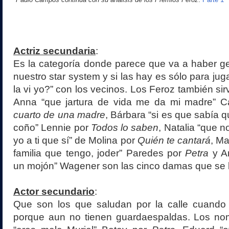
Actriz secundaria
:
Es la categoría donde parece que va a haber g
nuestro star system y si las hay es sólo para jug
la vi yo?” con los vecinos. Los Feroz también si
Anna “que jartura de vida me da mi madre” Ca
cuarto de una madre
, Bárbara “si es que sabía q
coño” Lennie por
Todos lo saben
, Natalia “que no
yo a ti que sí” de Molina por
Quién te cantará
, Ma
familia que tengo, joder” Paredes por
Petra
y An
un mojón” Wagener son las cinco damas que se l
Actor secundario
:
Que son los que saludan por la calle cuando
porque aun no tienen guardaespaldas. Los n