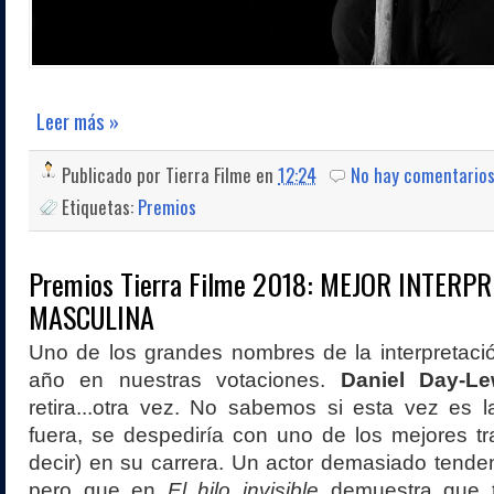
Leer más »
Publicado por
Tierra Filme
en
12:24
No hay comentario
Etiquetas:
Premios
Premios Tierra Filme 2018: MEJOR INTERP
MASCULINA
Uno de los grandes nombres de la interpretaci
año en nuestras votaciones.
Daniel Day-Le
retira...otra vez. No sabemos si esta vez es la 
fuera, se despediría con uno de los mejores t
decir) en su carrera. Un actor demasiado tendent
pero que en
El hilo invisible
demuestra que t