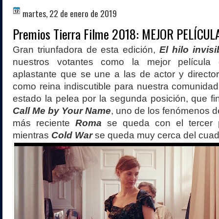
martes, 22 de enero de 2019
Premios Tierra Filme 2018: MEJOR PELÍCUL
Gran triunfadora de esta edición,
El hilo invisi
nuestros votantes como la mejor película d
aplastante que se une a las de actor y director
como reina indiscutible para nuestra comunida
estado la pelea por la segunda posición, que f
Call Me by Your Name
, uno de los fenómenos d
más reciente
Roma
se queda con el tercer p
mientras
Cold War
se queda muy cerca del cuad