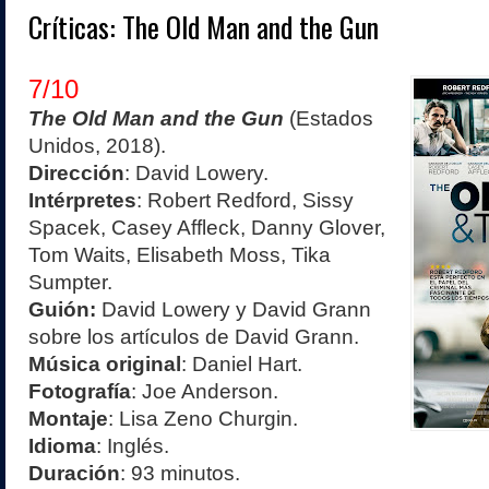
Críticas: The Old Man and the Gun
7/10
The Old Man and the Gun
(Estados
Unidos, 2018).
Dirección
: David Lowery.
Intérpretes
: Robert Redford, Sissy
Spacek, Casey Affleck, Danny Glover,
Tom Waits, Elisabeth Moss, Tika
Sumpter.
Guión:
David Lowery y David Grann
sobre los artículos de David Grann.
Música original
: Daniel Hart.
Fotografía
: Joe Anderson.
Montaje
: Lisa Zeno Churgin.
Idioma
: Inglés.
Duración
: 93 minutos.