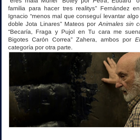
“eres mala Muriel” Botey por
Petra
, Eduard “o
familia para hacer tres realitys” Fernández 
Ignacio “menos mal que conseguí levantar algo 
doble Jota Linares” Mateos por
Animales sin co
“Becaría, Fraga y Pujol en Tu cara me suen
Bigotes Carón Correa” Zahera, ambos por
E
categoría por otra parte.