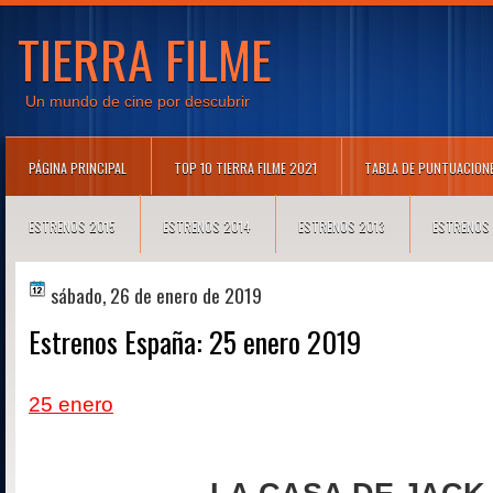
TIERRA FILME
Un mundo de cine por descubrir
PÁGINA PRINCIPAL
TOP 10 TIERRA FILME 2021
TABLA DE PUNTUACION
ESTRENOS 2015
ESTRENOS 2014
ESTRENOS 2013
ESTRENOS
sábado, 26 de enero de 2019
Estrenos España: 25 enero 2019
25 enero