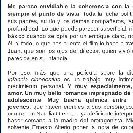
Me parece envidiable la coherencia con la
siempre el punto de vista
. Toda la lucha polí
sus padres, su tío y los demás compañeros, ja
profundidad. Lo que puede parecer superficial, n
básico cuando se opta por un enfoque claro, n
él. Y todo lo que nos cuenta el film lo hace a tr
Juan, que son los ojos del director, quien vivió
parecida en su infancia.
Por eso, más que una película sobre la dic
Infancia clandestina
es un trabajo muy íntimo
crecimiento personal
. Y muy especialmente,
amor. Un muy bello romance impregnado de t
adolescente. Muy buena química entre 
jóvenes
, que hacen creíbles a sus personajes.
ocurre con Natalia Oreiro, cuya deficiente interp
hacer cercana a la madre del protagonista. Mi
solvente Ernesto Alterio poner la nota de color