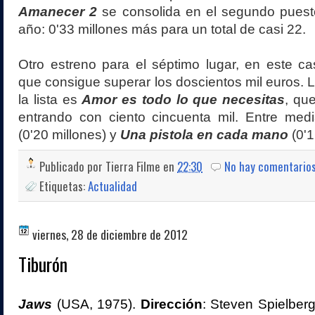
Amanecer 2
se consolida en el segundo puesto
año: 0'33 millones más para un total de casi 22.
Otro estreno para el séptimo lugar, en este c
que consigue superar los doscientos mil euros. 
la lista es
Amor es todo lo que necesitas
, qu
entrando con ciento cincuenta mil. Entre med
(0'20 millones) y
Una pistola en cada mano
(0'1
Publicado por
Tierra Filme
en
22:30
No hay comentario
Etiquetas:
Actualidad
viernes, 28 de diciembre de 2012
Tiburón
Jaws
(USA, 1975).
Dirección
: Steven Spielberg