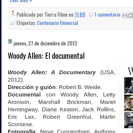
Publicado por
Tierra Filme
en
11:09
1 comentario:
Etiquetas:
Centenario Universal
jueves, 27 de diciembre de 2012
Woody Allen: El documental
Woody Allen: A Documentary
(USA,
2012).
Dirección y guión
: Robert B. Weide.
Documental
con Woody Allen, Letty
Aronson, Marshall Brickman, Mariel
Hemingway, Diane Keaton, Jack Rollins,
Eric Lax, Robert Greenhut, Martin
Scorsese.
Fotografía
: Neve Cunningham, Anthony