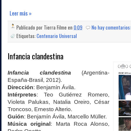
Leer más »
Publicado por
Tierra Filme
en
0:09
No hay comentarios
Etiquetas:
Centenario Universal
Infancia clandestina
Infancia clandestina
(Argentina-
España-Brasil, 2012).
Dirección
: Benjamín Ávila.
Intérpretes
: Teo Gutiérrez Romero,
Violeta Palukas, Natalia Oreiro, César
Troncoso, Ernesto Alterio.
Guión
: Benjamín Ávila, Marcello Müller.
Música original
: Marta Roca Alonso,