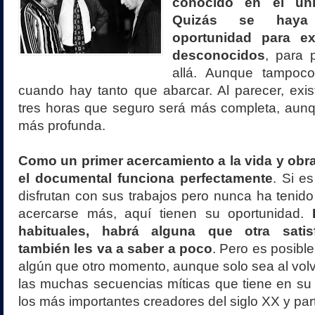
conocido en el un
Quizás se haya
oportunidad para exp
desconocidos
, para 
allá. Aunque tampoco
cuando hay tanto que abarcar. Al parecer, exi
tres horas que seguro será más completa, aun
más profunda.
Como un primer acercamiento a la vida y obr
el documental funciona perfectamente
. Si e
disfrutan con sus trabajos pero nunca ha tenido
acercarse más, aquí tienen su oportunidad.
habituales, habrá alguna que otra satis
también les va a saber a poco
. Pero es posibl
algún que otro momento, aunque solo sea al volv
las muchas secuencias míticas que tiene en su 
los más importantes creadores del siglo XX y part