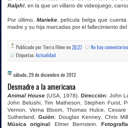
Ralph!
, en la que un villano de videojuego, cans
Por último,
Marieke
, película belga que cuenta 
madre y su hija marcadas por el fallecimiento del
Publicado por
Tierra Filme
en
20:27
No hay comentario
Etiquetas:
Actualidad
sábado, 29 de diciembre de 2012
Desmadre a la americana
Animal House
(USA, 1978).
Dirección
: John L
John Belushi, Tim Matheson, Stephen Furst, Pe
Vernon, Verna Bloom, Thomas Hulce, Cesare
Sutherland.
Guión
: Douglas Kenney, Chris Mil
Música original
: Elmer Bernstein.
Fotografía