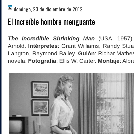
domingo, 23 de diciembre de 2012
El increíble hombre menguante
The Incredible Shrinking Man
(USA, 1957)
Arnold.
Intérpretes
: Grant Williams, Randy Stuar
Langton, Raymond Bailey.
Guión
: Richar Mathe
novela.
Fotografía
: Ellis W. Carter.
Montaje
: Alb