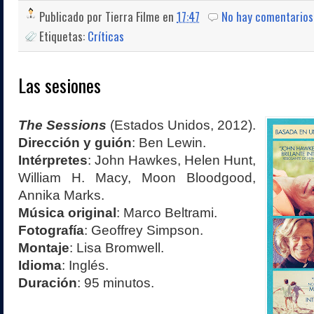
Publicado por
Tierra Filme
en
17:47
No hay comentarios
Etiquetas:
Críticas
Las sesiones
The Sessions
(Estados Unidos, 2012).
Dirección y guión
: Ben Lewin.
Intérpretes
: John Hawkes, Helen Hunt,
William H. Macy, Moon Bloodgood,
Annika Marks.
Música original
: Marco Beltrami.
Fotografía
: Geoffrey Simpson.
Montaje
: Lisa Bromwell.
Idioma
: Inglés.
Duración
: 95 minutos.