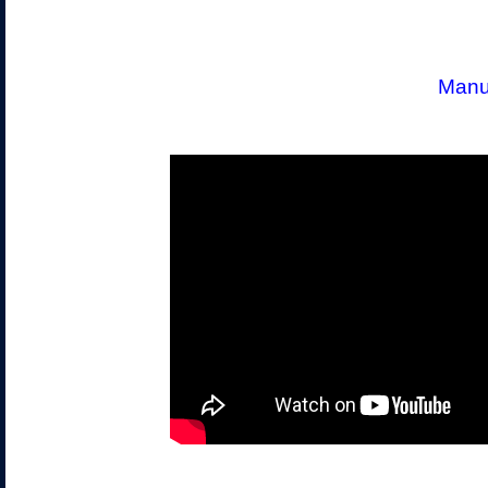
Manue