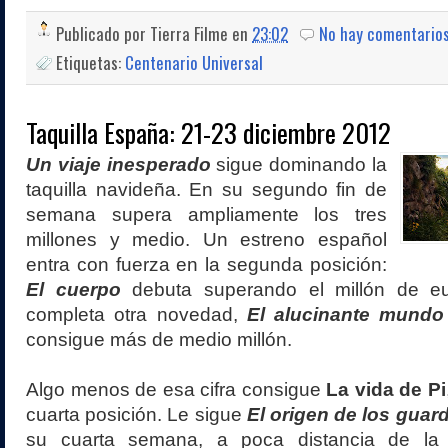
Publicado por
Tierra Filme
en
23:02
No hay comentario
Etiquetas:
Centenario Universal
Taquilla España: 21-23 diciembre 2012
Un viaje inesperado
sigue dominando la
taquilla navideña. En su segundo fin de
semana supera ampliamente los tres
millones y medio. Un estreno español
entra con fuerza en la segunda posición:
El cuerpo
debuta superando el millón de eu
completa otra novedad,
El alucinante mund
consigue más de medio millón.
Algo menos de esa cifra consigue
La vida de Pi
cuarta posición. Le sigue
El origen de los guar
su cuarta semana, a poca distancia de la 