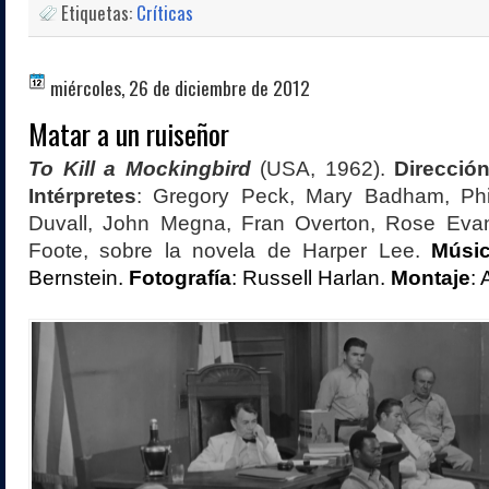
Etiquetas:
Críticas
miércoles, 26 de diciembre de 2012
Matar a un ruiseñor
To Kill a Mockingbird
(USA, 1962).
Direcció
Intérpretes
:
Gregory Peck, Mary Badham, Phill
Duvall, John Megna, Fran Overton, Rose Eva
Foote, sobre la novela de Harper Lee.
Músic
Bernstein.
Fotografía
: Russell Harlan.
Montaje
: 