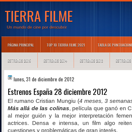
TIERRA FILME
Un mundo de cine por descubrir
PÁGINA PRINCIPAL
TOP 10 TIERRA FILME 2021
TABLA DE PUNTUACION
ESTRENOS 2015
ESTRENOS 2014
ESTRENOS 2013
ESTRENOS
lunes, 31 de diciembre de 2012
Estrenos España 28 diciembre 2012
El rumano Cristian Mungiu (
4 meses, 3 semanas
Más allá de las colinas
, película que ganó en 
al mejor guión y la mejor interpretación feme
actrices. Densa e intensa, un film algo reite
cuestiones y problemáticas de gran interés.