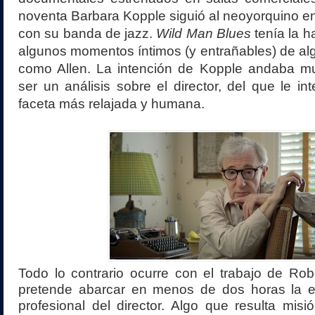
noventa Barbara Kopple siguió al neoyorquino en
con su banda de jazz.
Wild Man Blues
tenía la h
algunos momentos íntimos (y entrañables) de algu
como Allen. La intención de Kopple andaba mu
ser un análisis sobre el director, del que le in
faceta más relajada y humana.
Todo lo contrario ocurre con el trabajo de Ro
pretende abarcar en menos de dos horas la ex
profesional del director. Algo que resulta misió