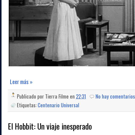
Leer más »
Publicado por
Tierra Filme
en
22:31
No hay comentarios
Etiquetas:
Centenario Universal
El Hobbit: Un viaje inesperado