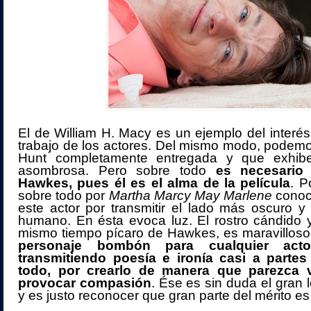
El de William H. Macy es un ejemplo del interés 
trabajo de los actores. Del mismo modo, podem
Hunt completamente entregada y que exhibe
asombrosa. Pero sobre todo
es necesario
Hawkes, pues él es el alma de la película
. 
sobre todo por
Martha Marcy May Marlene
conoc
este actor por transmitir el lado más oscuro y
humano. En ésta evoca luz. El rostro cándido y 
mismo tiempo pícaro de Hawkes, es maravillos
personaje bombón para cualquier acto
transmitiendo poesía e ironía casi a partes
todo, por crearlo de manera que parezca v
provocar compasión
. Ése es sin duda el gran l
y es justo reconocer que gran parte del mérito es