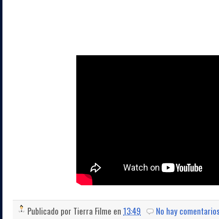
Publicado por
Tierra Filme
en
13:49
No hay comentario