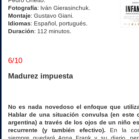
Pedro Onetto.
Fotografía
: Iván Gierasinchuk.
Montaje
: Gustavo Giani.
Idiomas
: Español, portugués.
Duración
: 112 minutos.
6/10
Madurez impuesta
No es nada novedoso el enfoque que utiliza
Hablar de una situación convulsa (en este 
argentina) a través de los ojos de un niño 
recurrente (y también efectivo).
En la conc
siempre quedará Anna Frank y su diario, pe