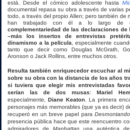
está. Desde el cómico adolescente hasta
Mi
documental repasa su obra a través de varias p
todo, a través del propio Allen; pero también de
han trabajado con él a lo largo de
complementariedad de las declaraciones de 
–más los insertos de entrevistas pretéri
dinamismo a la película
, especialmente cuand
tanto que decir como Douglas McGrath, Gord
Aronson o Jack Rollins, entre muchos otros.
Resulta también enriquecedor escuchar al m
sobre su obra con la distancia de los años tr
si tuviera que elegir mis entrevistadas favor
serían las de dos musas
:
Mariel Hem
especialmente,
Diane Keaton
. La primera enc
personajes más memorables (que ya es decir) del 
recuperó en un breve papel para
Desmontando
presencia pública hace que este reencuentro con
admiradores de
Manhattan
una auténtica del