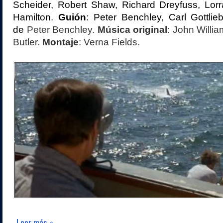
Scheider, Robert Shaw, Richard Dreyfuss, Lorr
Hamilton.
Guión
: Peter Benchley, Carl Gottlie
de
Peter Benchley.
Música original
: John Willi
Butler.
Montaje
: Verna Fields.
Leer más »