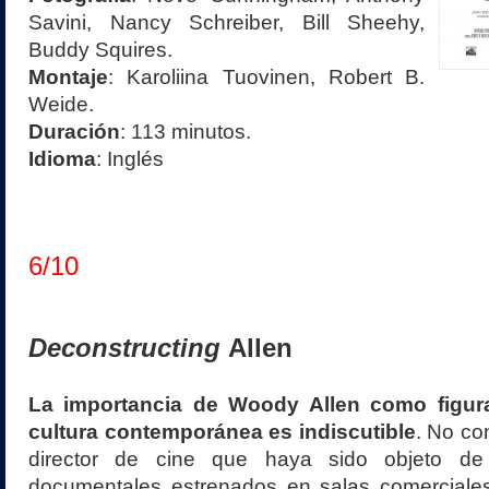
Savini, Nancy Schreiber, Bill Sheehy,
Buddy Squires.
Montaje
: Karoliina Tuovinen, Robert B.
Weide.
Duración
: 113 minutos.
Idioma
: Inglés
6/10
Deconstructing
Allen
La importancia de Woody Allen como figura
cultura contemporánea es indiscutible
. No co
director de cine que haya sido objeto de
documentales estrenados en salas comerciales.