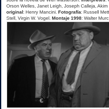
Orson Welles, Janet Leigh, Joseph Calleja, Akim 
original
: Henry Mancini.
Fotografía
: Russell Mett
Stell, Virgin W. Vogel.
Montaje 1998
: Walter Murc