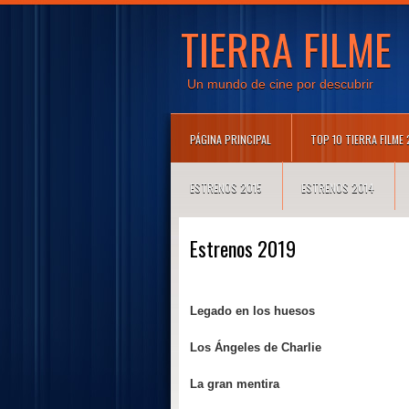
TIERRA FILME
Un mundo de cine por descubrir
PÁGINA PRINCIPAL
TOP 10 TIERRA FILME
ESTRENOS 2015
ESTRENOS 2014
Estrenos 2019
Legado en los huesos
Los Ángeles de Charlie
La gran mentira