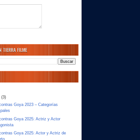
 TIERRA FILME
o
(3)
contras Goya 2023 – Categorías
ipales
contras Goya 2025: Actriz y Actor
agonista
contras Goya 2025: Actor y Actriz de
rto