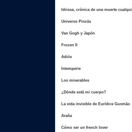
Idrissa, crónica de una muerte cualqui
Universo Pinzás
Van Gogh y Japón
Frozen II
Adiós
Intemperie
Los miserables
¿Dónde está mi cuerpo?
La vida invisible de Eurídice Gusmão
Araña
Cómo ser un french lover