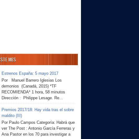
ESTE MES
Estrenos España: 5 mayo 2017
Por Manuel Barrero Iglesias Los
demonios (Canadá, 2015) *TF
RECOMIENDA* 1 hora, 58 minutos
Dirección : Philippe Lesage. Re...
Premios 2017/18: Hay vida tras el sobre
maldito (III)
Por Paulo Campos Categoría: Habrá que
ver The Post : Antonio García Ferreras y
Ana Pastor en los 70 para investigar a