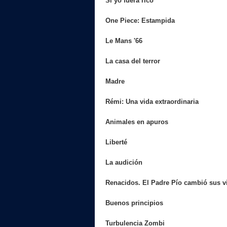
Si yo fuera rico
One Piece: Estampida
Le Mans '66
La casa del terror
Madre
Rémi: Una vida extraordinaria
Animales en apuros
Liberté
La audición
Renacidos. El Padre Pío cambió sus v
Buenos principios
Turbulencia Zombi