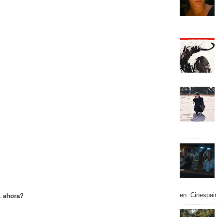
en Cinespain
. ahora?