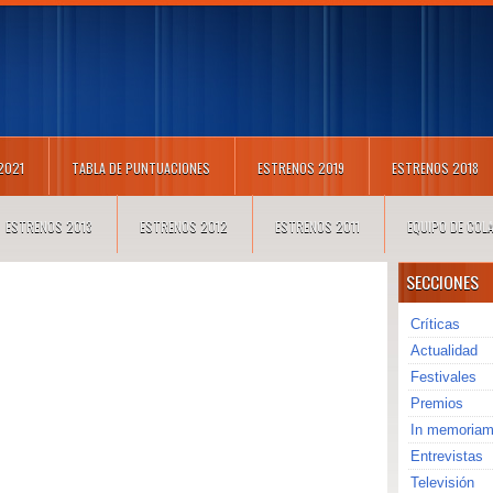
 2021
TABLA DE PUNTUACIONES
ESTRENOS 2019
ESTRENOS 2018
ESTRENOS 2013
ESTRENOS 2012
ESTRENOS 2011
EQUIPO DE CO
SECCIONES
Críticas
Actualidad
Festivales
Premios
In memoria
Entrevistas
Televisión