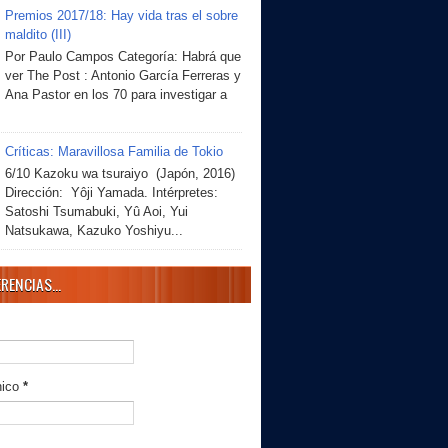
Premios 2017/18: Hay vida tras el sobre
maldito (III)
Por Paulo Campos Categoría: Habrá que
ver The Post : Antonio García Ferreras y
Ana Pastor en los 70 para investigar a
Críticas: Maravillosa Familia de Tokio
6/10 Kazoku wa tsuraiyo (Japón, 2016)
Dirección: Yôji Yamada. Intérpretes:
Satoshi Tsumabuki, Yû Aoi, Yui
Natsukawa, Kazuko Yoshiyu...
RENCIAS...
nico
*