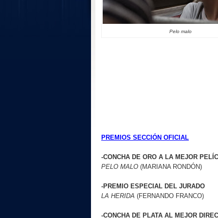
Pelo malo
PREMIOS SECCIÓN OFICIAL
-CONCHA DE ORO A LA MEJOR PELÍ
PELO MALO
(
MARIANA RONDÓN
)
-PREMIO ESPECIAL DEL JURADO
LA HERIDA
(
FERNANDO FRANCO
)
-CONCHA DE PLATA AL MEJOR DIRE