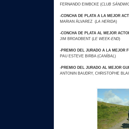
FERNANDO EIMBCKE (
CLUB SÁNDWI
-CONCHA DE PLATA A LA MEJOR ACT
MARIAN ÁLVAREZ
(
LA HERIDA
)
-CONCHA DE PLATA AL MEJOR ACTO
JIM BROADBENT
(
LE WEEK-END
)
-PREMIO DEL JURADO A LA MEJOR 
PAU ESTEVE BIRBA
(
CANÍBAL
)
-PREMIO DEL JURADO AL MEJOR GU
ANTONIN BAUDRY, CHRISTOPHE BLAI