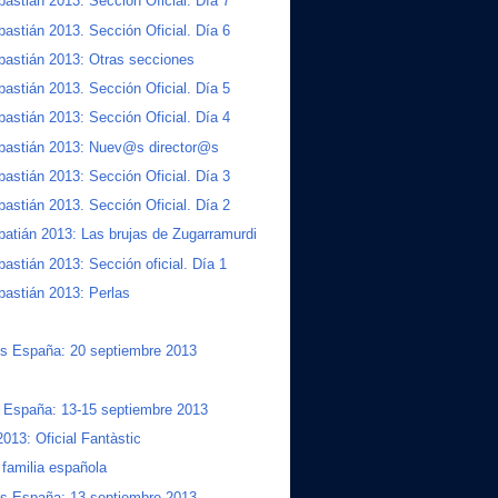
astián 2013. Sección Oficial. Día 7
astián 2013. Sección Oficial. Día 6
astián 2013: Otras secciones
astián 2013. Sección Oficial. Día 5
astián 2013: Sección Oficial. Día 4
bastián 2013: Nuev@s director@s
astián 2013: Sección Oficial. Día 3
astián 2013. Sección Oficial. Día 2
atián 2013: Las brujas de Zugarramurdi
astián 2013: Sección oficial. Día 1
astián 2013: Perlas
s España: 20 septiembre 2013
a España: 13-15 septiembre 2013
2013: Oficial Fantàstic
 familia española
s España: 13 septiembre 2013