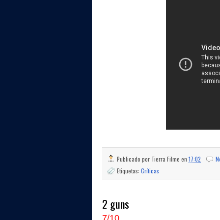
Publicado por
Tierra Filme
en
17:02
N
Etiquetas:
Críticas
2 guns
7/10