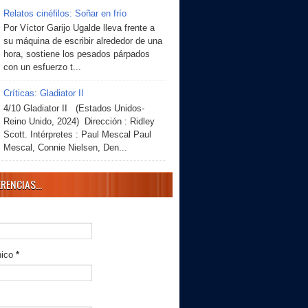
Relatos cinéfilos: Soñar en frío
Por Víctor Garijo Ugalde lleva frente a
su máquina de escribir alrededor de una
hora, sostiene los pesados párpados
con un esfuerzo t...
Críticas: Gladiator II
4/10 Gladiator II (Estados Unidos-
Reino Unido, 2024) Dirección : Ridley
Scott. Intérpretes : Paul Mescal Paul
Mescal, Connie Nielsen, Den...
RENCIAS...
nico
*