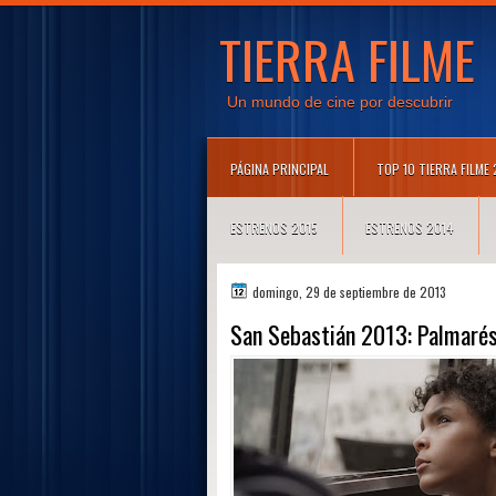
TIERRA FILME
Un mundo de cine por descubrir
PÁGINA PRINCIPAL
TOP 10 TIERRA FILME
ESTRENOS 2015
ESTRENOS 2014
domingo, 29 de septiembre de 2013
San Sebastián 2013: Palmaré