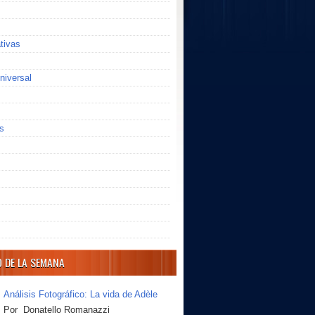
ativas
niversal
s
O DE LA SEMANA
Análisis Fotográfico: La vida de Adèle
Por Donatello Romanazzi