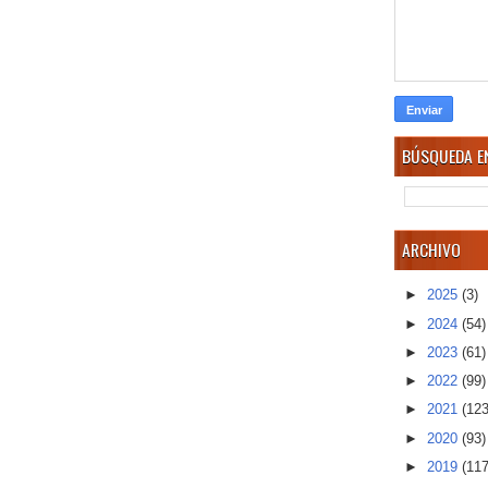
BÚSQUEDA EN
ARCHIVO
►
2025
(3)
►
2024
(54)
►
2023
(61)
►
2022
(99)
►
2021
(123
►
2020
(93)
►
2019
(117