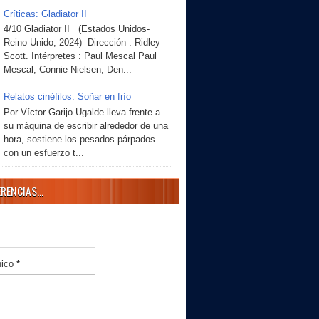
Críticas: Gladiator II
4/10 Gladiator II (Estados Unidos-
Reino Unido, 2024) Dirección : Ridley
Scott. Intérpretes : Paul Mescal Paul
Mescal, Connie Nielsen, Den...
Relatos cinéfilos: Soñar en frío
Por Víctor Garijo Ugalde lleva frente a
su máquina de escribir alrededor de una
hora, sostiene los pesados párpados
con un esfuerzo t...
RENCIAS...
nico
*