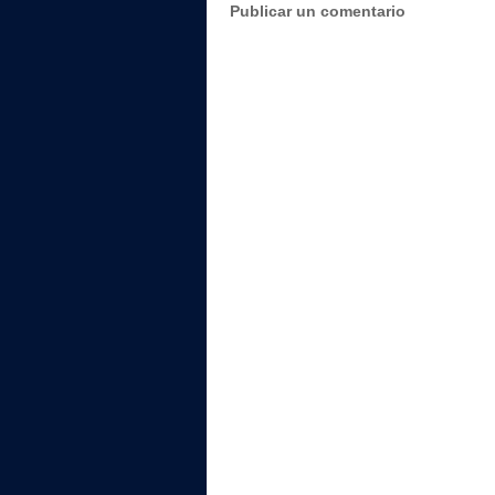
Publicar un comentario