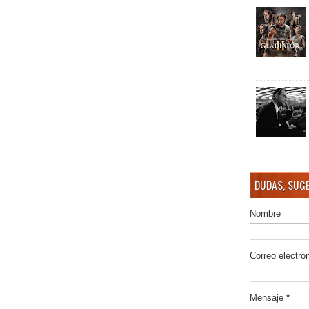
DUDAS, SUGE
Nombre
Correo electró
Mensaje
*