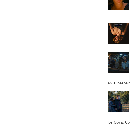
en Cinespain
los Goya. Con