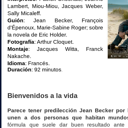
Lambert, Miou-Miou, Jacques Weber,
Sally Micaleff.
Guión
: Jean Becker, François
d'Épenoux, Marie-Sabine Roger; sobre
la novela de Eric Holder.
Fotografía
: Arthur Cloquet.
Montaje
: Jacques Witta, Franck
Nakache.
Idioma
: Francés.
Duración
: 92 minutos
.
Bienvenidos a la vida
Parece tener predilección Jean Becker por 
unen a dos personas que habitan mundo
fórmula que suele dar buen resultado ante 