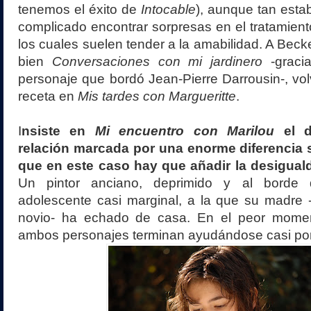
tenemos el éxito de
Intocable
), aunque tan esta
complicado encontrar sorpresas en el tratamiento
los cuales suelen tender a la amabilidad. A Becke
bien
Conversaciones con mi jardinero
-gracia
personaje que bordó Jean-Pierre Darrousin-, vo
receta en
Mis tardes con Margueritte
.
I
nsiste en
Mi encuentro con Marilou
el d
relación marcada por una enorme diferencia so
que en este caso hay que añadir la desigual
Un pintor anciano, deprimido y al borde 
adolescente casi marginal, a la que su madre 
novio- ha echado de casa. En el peor momen
ambos personajes terminan ayudándose casi po