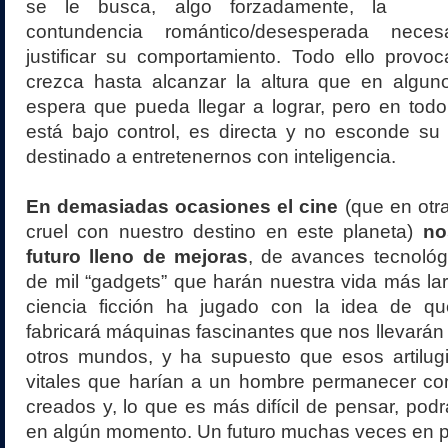
se le busca, algo forzadamente, la
contundencia romántico/desesperada nece
justificar su comportamiento. Todo ello provo
crezca hasta alcanzar la altura que en alg
espera que pueda llegar a lograr, pero en to
está bajo control, es directa y no esconde su
destinado a entretenernos con inteligencia.
En demasiadas ocasiones el cine
(que en otr
cruel con nuestro destino en este planeta)
no
futuro lleno de mejoras
, de avances tecnológ
de mil “gadgets” que harán nuestra vida más lar
ciencia ficción ha jugado con la idea de q
fabricará máquinas fascinantes que nos llevarán 
otros mundos, y ha supuesto que esos artilugi
vitales que harían a un hombre permanecer con
creados y, lo que es más difícil de pensar, podr
en algún momento. Un futuro muchas veces en po