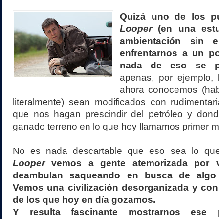
Quizá uno de los pu
Looper
(en una estud
ambientación sin es
enfrentarnos a un po
nada de eso se p
apenas, por ejemplo, 
ahora conocemos (hab
literalmente) sean modificados con rudimentar
que nos hagan prescindir del petróleo y dond
ganado terreno en lo que hoy llamamos primer 
No es nada descartable que eso sea lo qu
Looper
vemos a gente atemorizada por 
deambulan saqueando en busca de algo p
Vemos una civilización desorganizada y co
de los que hoy en día gozamos.
Y resulta fascinante mostrarnos ese p