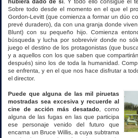
hubiera dado de sí
. Y todo ello consigue el t
Sobre todo desde el momento en el que el pro
Gordon
-
Levitt (que comienza a formar un dúo 
prevé duradero), da con una granja donde vive
Blunt) con su pequeño hijo. Comienza enton
búsqueda y lucha por sobrevivir donde no sól
juego el destino de los protagonistas (que busca
y a aquellos con los que saben que compartirá
después) sino los de toda la humanidad. Compl
se enfrenta, y en el que nos hace disfrutar a tod
el director.
Puede que alguna de las mil piruetas
mostradas sea excesiva y recuerde al
cine de acción más desatado
, como
alguna de las fugas en las que participa
ese personaje venido del futuro que
encarna un Bruce Willis, a cuya subtrama