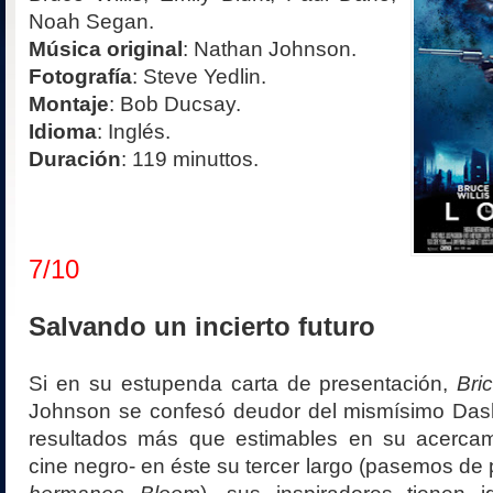
Noah Segan.
Música original
: Nathan Johnson.
Fotografía
: Steve Yedlin.
Montaje
: Bob Ducsay.
Idioma
: Inglés.
Duración
: 119 minuttos.
7/10
Salvando un incierto futuro
Si en su estupenda carta de presentación,
Bri
Johnson se confesó deudor del mismísimo Das
resultados más que estimables en su acerca
cine negro- en éste su tercer largo (pasemos de 