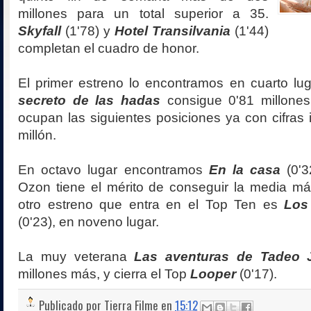
millones para un total superior a 35.
Skyfall
(1'78) y
Hotel Transilvania
(1'44)
completan el cuadro de honor.
El primer estreno lo encontramos en cuarto lu
secreto de las hadas
consigue 0'81 millone
ocupan las siguientes posiciones ya con cifras i
millón.
En octavo lugar encontramos
En la casa
(0'3
Ozon tiene el mérito de conseguir la media más
otro estreno que entra en el Top Ten es
Los
(0'23), en noveno lugar.
La muy veterana
Las aventuras de Tadeo 
millones más, y cierra el Top
Looper
(0'17).
Publicado por
Tierra Filme
en
15:12