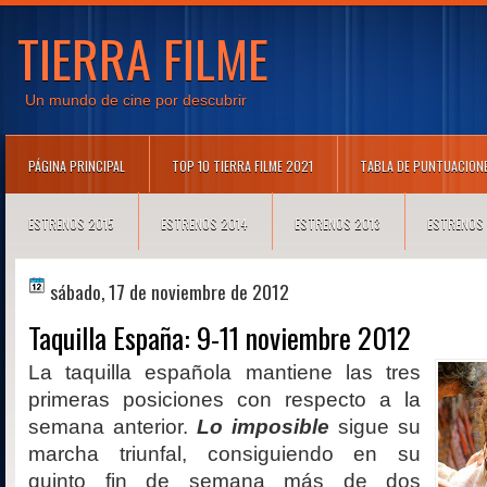
TIERRA FILME
Un mundo de cine por descubrir
PÁGINA PRINCIPAL
TOP 10 TIERRA FILME 2021
TABLA DE PUNTUACION
ESTRENOS 2015
ESTRENOS 2014
ESTRENOS 2013
ESTRENOS
sábado, 17 de noviembre de 2012
Taquilla España: 9-11 noviembre 2012
La taquilla española mantiene las tres
primeras posiciones con respecto a la
semana anterior.
Lo imposible
sigue su
marcha triunfal, consiguiendo en su
quinto fin de semana más de dos