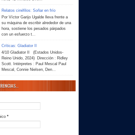
Relatos cinéfilos: Soñar en frío
Por Víctor Garijo Ugalde lleva frente a
su máquina de escribir alrededor de una
hora, sostiene los pesados párpados
con un esfuerzo t...
Críticas: Gladiator II
4/10 Gladiator II (Estados Unidos-
Reino Unido, 2024) Dirección : Ridley
Scott. Intérpretes : Paul Mescal Paul
Mescal, Connie Nielsen, Den...
RENCIAS...
nico
*