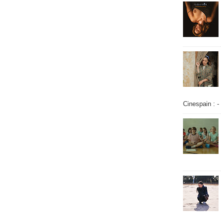
Cinespain : -