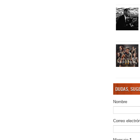
DUDAS, SUGE
Nombre
Correo electró
Mensaje
*