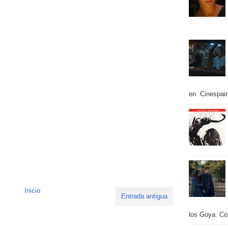
en Cinespain
Inicio
Entrada antigua
los Goya. Con