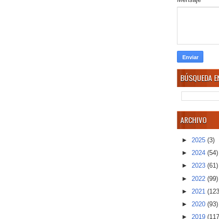
BÚSQUEDA EN
ARCHIVO
►
2025
(3)
►
2024
(54)
►
2023
(61)
►
2022
(99)
►
2021
(123
►
2020
(93)
►
2019
(117