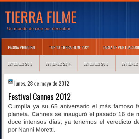
TIERRA FILME
Un mundo de cine por descubrir
PÁGINA PRINCIPAL
TOP 10 TIERRA FILME 2021
TABLA DE PUNTUACION
ESTRENOS 2015
ESTRENOS 2014
ESTRENOS 2013
ESTRENOS
lunes, 28 de mayo de 2012
Festival Cannes 2012
Cumplía ya su 65 aniversario el más famoso fe
planeta. Cannes se inauguró el pasado 16 de
doce intensos días, ya tenemos el veredicto de
por Nanni Moretti.