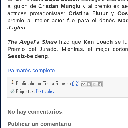
al guión de
Cristian Mungiu
y al premio ex a
actrices protagonistas:
Cristina Flutur
y
Cos
premio al mejor actor fue para el danés
Mad
Jagten
.
The Angel's Share
hizo que
Ken Loach
se fu
Premio del Jurado. Mientras, el mejor cort
Sessiz-be deng
.
Palmarés completo
Publicado por
Tierra Filme
en
0:21
Etiquetas:
Festivales
No hay comentarios:
Publicar un comentario