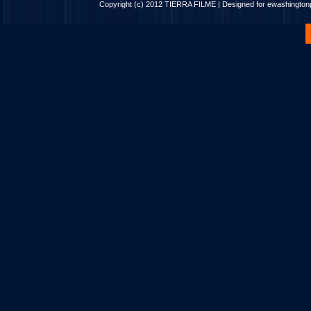
Copyright (c) 2012
TIERRA FILME
| Designed for
ewashingto