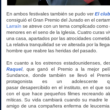
En ambos festivales también se pudo ver
El clu
consiguió el Gran Premio del Jurado en el cert
Larraín
se atreve con un tema complicado como 
menores en el seno de la Iglesia. Cuatro curas vi
una casa, apartados por las atrocidades cometid
La relativa tranquilidad se ve alterada por la lle
hombre que reabre las heridas del pasado.
En cuanto a los estrenos estadounidenses, d
Raquel
, que ganó el Premio a la mejor pelí
Sundance, donde también se llevó el Premio
protagonista es un adolescente 
pasar desapercibido en el instituto, en el que s
con el que hace pequeños filmes recreando a
míticas. Su vida cambiará cuando su madre le 
amigo de una compañera enferma de leucemia. 