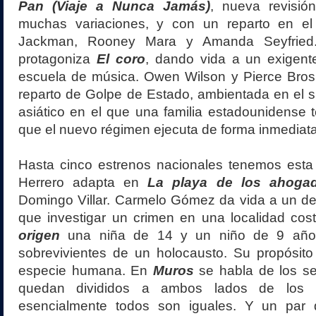
Pan (Viaje a Nunca Jamás)
, nueva revisió
muchas variaciones, y con un reparto en e
Jackman, Rooney Mara y Amanda Seyfried.
protagoniza
El coro
, dando vida a un exigent
escuela de música. Owen Wilson y Pierce Bro
reparto de Golpe de Estado, ambientada en el 
asiático en el que una familia estadounidense 
que el nuevo régimen ejecuta de forma inmediata 
Hasta cinco estrenos nacionales tenemos est
Herrero adapta en
La playa de los ahoga
Domingo Villar. Carmelo Gómez da vida a un de
que investigar un crimen en una localidad cos
origen
una niña de 14 y un niño de 9 año
sobrevivientes de un holocausto. Su propósito
especie humana. En
Muros
se habla de los s
quedan divididos a ambos lados de los
esencialmente todos son iguales. Y un par 