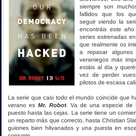
siempre son muchos
fallidos que los 
seguir viendo la ser
encontráis este año
series estrenadas en
que realmente os int
a repasar algunos
veraniegos más impo
estáis al día y queré
vez de perder vues
pilotos de escasa cal
La serie que casi todo el mundo coincide que ha
verano es
Mr. Robot
. Va de una especie de D
puesto hasta las cejas. La serie tiene un comie
un reparto más que correcto, hasta Christian Sla
guiones bien hilvanados y una puesta en escen
conjunto.