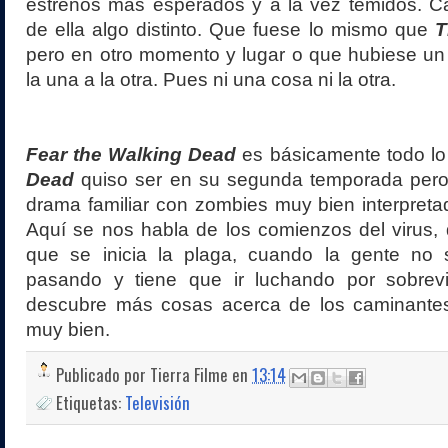
estrenos más esperados y a la vez temidos. 
de ella algo distinto. Que fuese lo mismo que
T
pero en otro momento y lugar o que hubiese un
la una a la otra. Pues ni una cosa ni la otra.
Fear the Walking Dead
es básicamente todo l
Dead
quiso ser en su segunda temporada pero
drama familiar con zombies muy bien interpretad
Aquí se nos habla de los comienzos del virus, 
que se inicia la plaga, cuando la gente no
pasando y tiene que ir luchando por sobrev
descubre más cosas acerca de los caminantes
muy bien.
Publicado por
Tierra Filme
en
13:14
Etiquetas:
Televisión