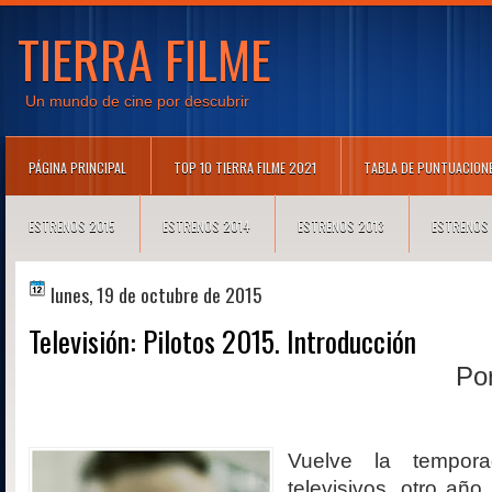
TIERRA FILME
Un mundo de cine por descubrir
PÁGINA PRINCIPAL
TOP 10 TIERRA FILME 2021
TABLA DE PUNTUACION
ESTRENOS 2015
ESTRENOS 2014
ESTRENOS 2013
ESTRENOS
lunes, 19 de octubre de 2015
Televisión: Pilotos 2015. Introducción
Po
Vuelve la tempor
televisivos, otro añ