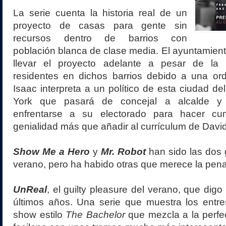
La serie cuenta la historia real de un
proyecto de casas para gente sin
recursos dentro de barrios con
población blanca de clase media. El ayuntamient
llevar el proyecto adelante a pesar de la 
residentes en dichos barrios debido a una ord
Isaac interpreta a un político de esta ciudad d
York que pasará de concejal a alcalde y
enfrentarse a su electorado para hacer cum
genialidad más que añadir al currículum de Davi
Show Me a Hero
y
Mr. Robot
han sido las dos 
verano, pero ha habido otras que merece la pen
UnReal
, el guilty pleasure del verano, que digo
últimos años. Una serie que muestra los entres
show estilo
The Bachelor
que mezcla a la perfe