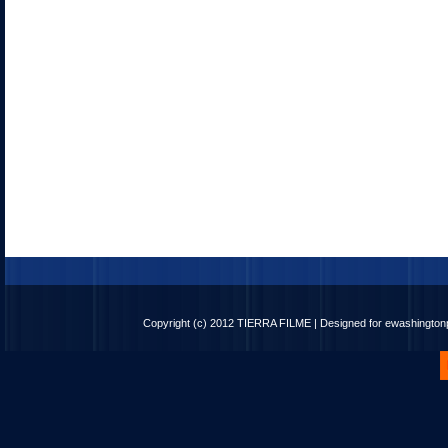
Copyright (c) 2012
TIERRA FILME
| Designed for
ewashingto