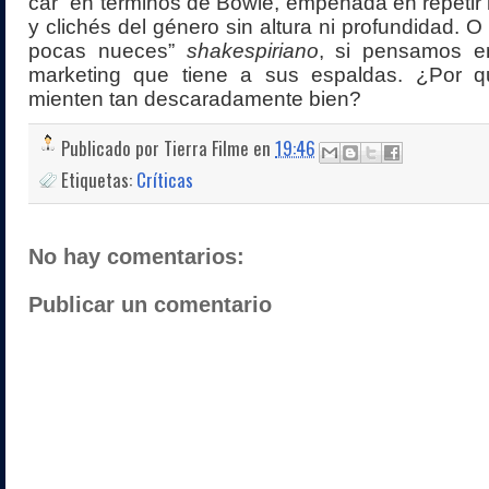
car” en términos de Bowie, empeñada en repetir l
y clichés del género sin altura ni profundidad. 
pocas nueces”
shakespiriano
, si pensamos 
marketing que tiene a sus espaldas. ¿Por qu
mienten tan descaradamente bien?
Publicado por
Tierra Filme
en
19:46
Etiquetas:
Críticas
No hay comentarios:
Publicar un comentario