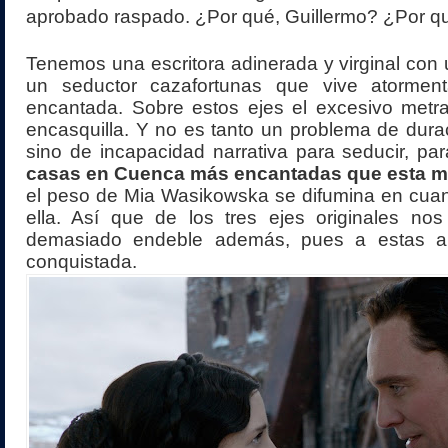
aprobado raspado. ¿Por qué, Guillermo? ¿Por q
Tenemos una escritora adinerada y virginal con 
un seductor cazafortunas que vive atorme
encantada. Sobre estos ejes el excesivo metra
encasquilla. Y no es tanto un problema de dura
sino de incapacidad narrativa para seducir, pa
casas en Cuenca más encantadas que esta ma
el peso de Mia Wasikowska se difumina en cuan
ella. Así que de los tres ejes originales no
demasiado endeble además, pues a estas alt
conquistada.