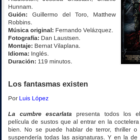
Hunnam.
Guión:
Guillermo del Toro, Matthew
Robbins.
Música original:
Fernando Velázquez.
Fotografía:
Dan Laustsen.
Montaje:
Bernat Vilaplana.
Idioma:
Inglés.
Duración:
119 minutos.
Los fantasmas existen
Por
Luis López
La cumbre escarlata
presenta todos los e
película de sustos que al entrar en la coctele
bien. No se puede hablar de terror, thriller 
suspendería todas las asignaturas. Y en la de