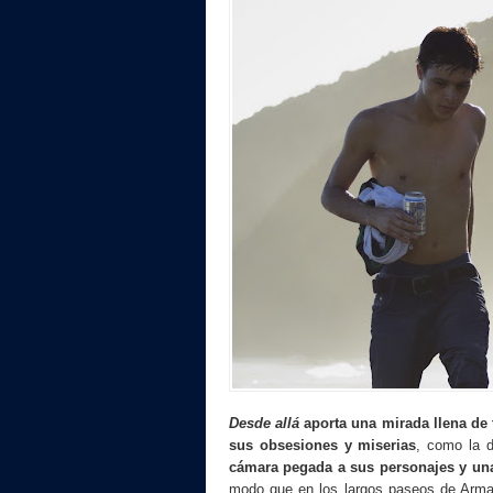
Desde allá
aporta una mirada llena de 
sus obsesiones y miserias
, como la 
cámara pegada a sus personajes y una
modo que en los largos paseos de Arman