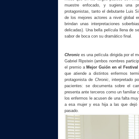
muestre enfocado, y sugiera una p
protagonistas, tanto el debutante Luis S
de los mejores actores a nivel global 
brindan unas interpretaciones soberbi
delicadas). Una bella película llena de 
sabor de boca con su dramático final.
Chronic
es una película dirigida por el
Gabriel Ripstein (ambos nombres partici
el premio a
Mejor Guión en el Festiva
que atiende a distintos enfermos term
protagonista de
Chronic
, interpretado p
pacientes: se documenta sobre el cam
presenta ante terceros como un familiar 
los enfermos le acusen de una falta muy 
a esa mujer y esa hija a las que dejó
pasado.