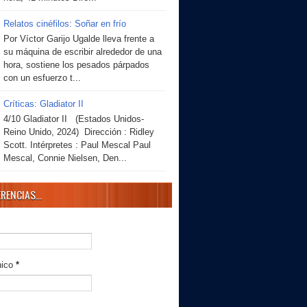
Relatos cinéfilos: Soñar en frío
Por Víctor Garijo Ugalde lleva frente a
su máquina de escribir alrededor de una
hora, sostiene los pesados párpados
con un esfuerzo t...
Críticas: Gladiator II
4/10 Gladiator II (Estados Unidos-
Reino Unido, 2024) Dirección : Ridley
Scott. Intérpretes : Paul Mescal Paul
Mescal, Connie Nielsen, Den...
RENCIAS...
nico
*