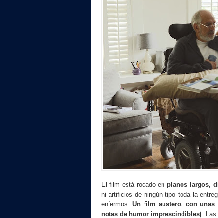
El film está rodado en
planos largos, di
ni artificios de ningún tipo toda la ent
enfermos.
Un film austero, con unas 
notas de humor imprescindibles)
. Las