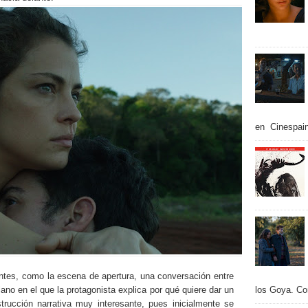
en Cinespain
entes, como la escena de apertura, una conversación entre
ano en el que la protagonista explica por qué quiere dar un
los Goya. Con
trucción narrativa muy interesante, pues inicialmente se