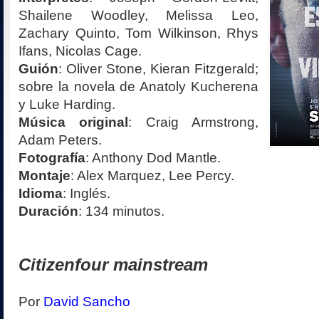
Shailene Woodley, Melissa Leo,
Zachary Quinto, Tom Wilkinson, Rhys
Ifans, Nicolas Cage.
Guión
: Oliver Stone, Kieran Fitzgerald;
sobre la novela de Anatoly Kucherena
y Luke Harding.
Música original
: Craig Armstrong,
Adam Peters.
Fotografía
: Anthony Dod Mantle.
Montaje
: Alex Marquez, Lee Percy.
Idioma
: Inglés.
Duración
: 134 minutos.
Citizenfour mainstream
Por
David Sancho