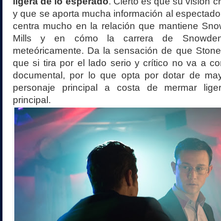
ligera de lo esperado
. Cierto es que su visión c
y que se aporta mucha información al espectador
centra mucho en la relación que mantiene Sn
Mills y en cómo la carrera de Snowde
meteóricamente. Da la sensación de que Stone
que si tira por el lado serio y crítico no va a c
documental, por lo que opta por dotar de may
personaje principal a costa de mermar lige
principal.