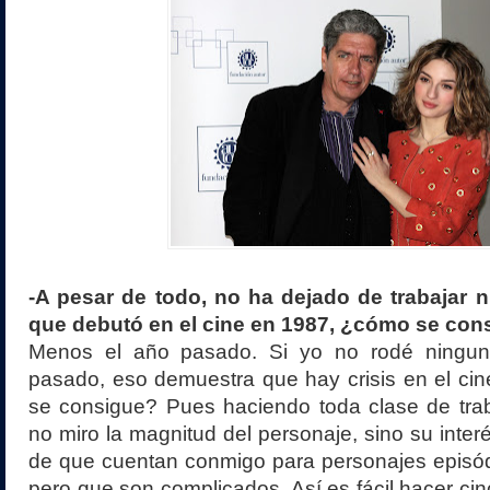
-A pesar de todo, no ha dejado de trabajar
que debutó en el cine en 1987, ¿cómo se con
Menos el año pasado. Si yo no rodé ninguna
pasado, eso demuestra que hay crisis en el ci
se consigue? Pues haciendo toda clase de trab
no miro la magnitud del personaje, sino su inter
de que cuentan conmigo para personajes episód
pero que son complicados. Así es fácil hacer cin