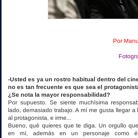
Por Manue
Fotogra
-Usted es ya un rostro habitual dentro del ci
no es tan frecuente es que sea el protagonist
¿Se nota la mayor responsabilidad?
Por supuesto. Se siente muchísima responsabi
lado, demasiado trabajo. A mí me gusta llegar a la
al protagonista, e irme...
Bueno, qué quieres que te diga. Un orgullo q
en mí, además en un personaje como és