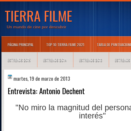
TIERRA FILME
Un mundo de cine por descubrir
PÁGINA PRINCIPAL
TOP 10 TIERRA FILME 2021
TABLA DE PUNTUACION
ESTRENOS 2015
ESTRENOS 2014
ESTRENOS 2013
ESTRENOS
martes, 19 de marzo de 2013
Entrevista: Antonio Dechent
"N
o miro la magnitud del persona
interés"