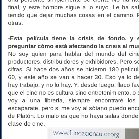
final, y este hombre sigue a lo suyo. Le ha sal
tenido que dejar muchas cosas en el camino. 
otras.
-Esta película tiene la crisis de fondo, y
preguntar cómo está afectando la crisis al mu
No soy quien para hablar del mundo del cin
productores, distribuidores y exhibidores. Pero s
cifras. Si hace dos años se hicieron 180 pelícu
60, y este año se van a hacer 30. Eso ya lo d
hay trabajo, y no lo hay. Y, desde luego, flaco f
que el cine no es cultura sino entretenimiento, o 
voy a una librería, siempre encontraré los 
escaparate, pero si me voy al sótano puedo enco
de Platón. Lo malo es que no haya salas donde
clase de cine.