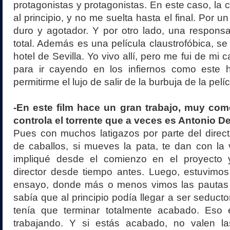
protagonistas y protagonistas. En este caso, la
al principio, y no me suelta hasta el final. Por u
duro y agotador. Y por otro lado, una responsa
total. Además es una película claustrofóbica, se
hotel de Sevilla. Yo vivo allí, pero me fui de mi ca
para ir cayendo en los infiernos como este
permitirme el lujo de salir de la burbuja de la pelíc
-En este film hace un gran trabajo, muy co
controla el torrente que a veces es Antonio 
Pues con muchos latigazos por parte del direc
de caballos, si mueves la pata, te dan con la
impliqué desde el comienzo en el proyecto 
director desde tiempo antes. Luego, estuvim
ensayo, donde más o menos vimos las pautas 
sabía que al principio podía llegar a ser seducto
tenía que terminar totalmente acabado. Eso
trabajando. Y si estás acabado, no valen l