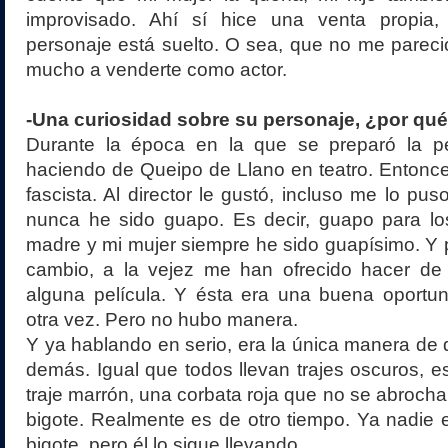
improvisado. Ahí sí hice una venta propia
personaje está suelto. O sea, que no me pareció 
mucho a venderte como actor.
-Una curiosidad sobre su personaje, ¿por qué
Durante la época en la que se preparó la pe
haciendo de Queipo de Llano en teatro. Entonces
fascista. Al director le gustó, incluso me lo pu
nunca he sido guapo. Es decir, guapo para l
madre y mi mujer siempre he sido guapísimo. Y
cambio, a la vejez me han ofrecido hacer d
alguna película. Y ésta era una buena oportun
otra vez. Pero no hubo manera.
Y ya hablando en serio, era la única manera de d
demás. Igual que todos llevan trajes oscuros, 
traje marrón, una corbata roja que no se abrocha
bigote. Realmente es de otro tiempo. Ya nadie e
bigote, pero él lo sigue llevando.