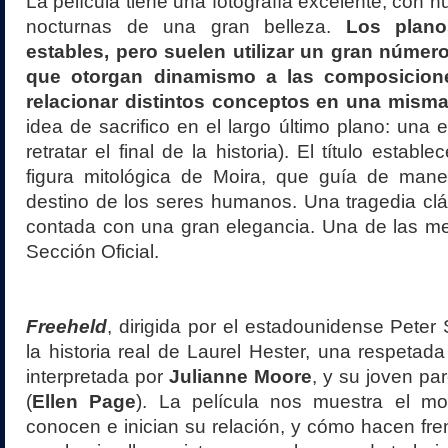
La película tiene una fotografía excelente, con
nocturnas de una gran belleza.
Los plano
estables, pero suelen utilizar un gran núme
que otorgan dinamismo a las composicione
relacionar distintos conceptos en una mism
idea de sacrifico en el largo último plano: una 
retratar el final de la historia). El título estab
figura mitológica de Moira, que guía de maner
destino de los seres humanos. Una tragedia clá
contada con una gran elegancia. Una de las me
Sección Oficial.
Freeheld
, dirigida por el estadounidense Peter 
la historia real de Laurel Hester, una respetada
interpretada por
Julianne Moore
, y su joven pa
(
Ellen Page
). La película nos muestra el m
conocen e inician su relación, y cómo hacen fren