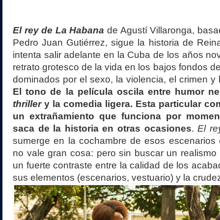
El rey de La Habana
de Agustí Villaronga, basa
Pedro Juan Gutiérrez, sigue la historia de Rein
intenta salir adelante en la Cuba de los años nov
retrato grotesco de la vida en los bajos fondos de
dominados por el sexo, la violencia, el crimen y 
El tono de la película oscila entre humor ne
thriller
y la comedia ligera. Esta particular c
un extrañamiento que funciona por moment
saca de la historia en otras ocasiones
.
El r
sumerge en la cochambre de esos escenarios e
no vale gran cosa: pero sin buscar un realismo 
un fuerte contraste entre la calidad de los acab
sus elementos (escenarios, vestuario) y la crudez