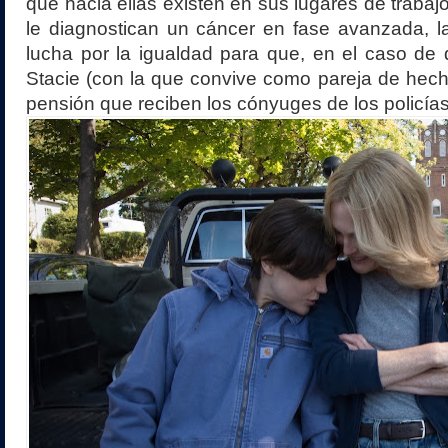
que hacia ellas existen en sus lugares de trabaj
le diagnostican un cáncer en fase avanzada, la
lucha por la igualdad para que, en el caso de
Stacie (con la que convive como pareja de hecho
pensión que reciben los cónyuges de los policías