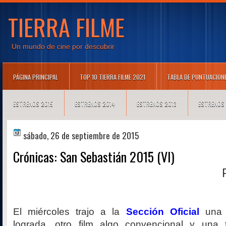
TIERRA FILME
Un mundo de cine por descubrir
PÁGINA PRINCIPAL
TOP 10 TIERRA FILME 2021
TABLA DE PUNTUACION
ESTRENOS 2015
ESTRENOS 2014
ESTRENOS 2013
ESTRENOS
sábado, 26 de septiembre de 2015
Crónicas: San Sebastián 2015 (VI)
El miércoles trajo a la
Sección Oficial
una p
lograda, otro film algo convencional y una 