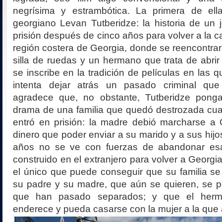
negrísima y estrambótica. La primera de el
georgiano Levan Tutberidze: la historia de un
prisión después de cinco años para volver a la c
región costera de Georgia, donde se reencontra
silla de ruedas y un hermano que trata de abrir 
se inscribe en la tradición de películas en las 
intenta dejar atrás un pasado criminal que
agradece que, no obstante, Tutberidze pong
drama de una familia que quedó destrozada cua
entró en prisión: la madre debió marcharse a 
dinero que poder enviar a su marido y a sus hijo
años no se ve con fuerzas de abandonar es
construido en el extranjero para volver a Georgi
el único que puede conseguir que su familia s
su padre y su madre, que aún se quieren, se p
que han pasado separados; y que el her
enderece y pueda casarse con la mujer a la que