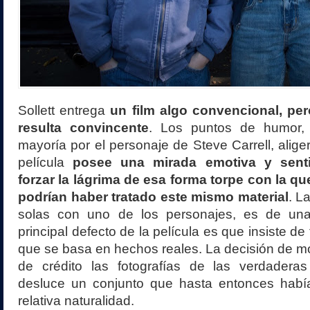
Sollett entrega
un film algo convencional, pe
resulta convincente
. Los puntos de humor,
mayoría por el personaje de Steve Carrell, alige
película
posee una mirada emotiva y senti
forzar la lágrima de esa forma torpe con la qu
podrían haber tratado este mismo material
. L
solas con uno de los personajes, es de una
principal defecto de la película es que insiste d
que se basa en hechos reales. La decisión de mos
de crédito las fotografías de las verdaderas
desluce un conjunto que hasta entonces había
relativa naturalidad.