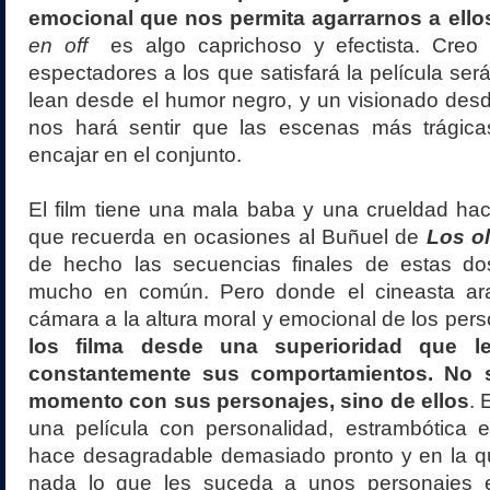
emocional que nos permita agarrarnos a ello
en off
es algo caprichoso y efectista. Creo 
espectadores a los que satisfará la película ser
lean desde el humor negro, y un visionado des
nos hará sentir que las escenas más trágic
encajar en el conjunto.
El film tiene una mala baba y una crueldad ha
que recuerda en ocasiones al Buñuel de
Los o
de hecho las secuencias finales de estas dos
mucho en común. Pero donde el cineasta ara
cámara a la altura moral y emocional de los per
los filma desde una superioridad que le
constantemente sus comportamientos. No s
momento con sus personajes, sino de ellos
. 
una película con personalidad, estrambótica e
hace desagradable demasiado pronto y en la q
nada lo que les suceda a unos personajes 