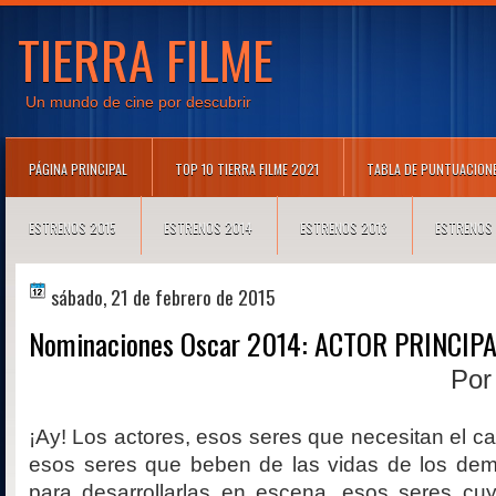
TIERRA FILME
Un mundo de cine por descubrir
PÁGINA PRINCIPAL
TOP 10 TIERRA FILME 2021
TABLA DE PUNTUACION
ESTRENOS 2015
ESTRENOS 2014
ESTRENOS 2013
ESTRENOS
sábado, 21 de febrero de 2015
Nominaciones Oscar 2014: ACTOR PRINCIP
Po
¡Ay! Los actores, esos seres que necesitan el ca
esos seres que beben de las vidas de los dem
para desarrollarlas en escena, esos seres cu