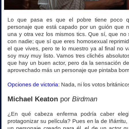
Lo que pasa es que el pobre tiene poco q
personaje que está capado por un guión que n
una y otra vez los mismos tics. Que sí, que no 
con nadie; que sí que eres homosexual reprimid
el que vives, pero te lo muestro ya al final no v
soy muy muy listo. Vamos tres clichés absolutos
que hay un buen actor, pero da la sensación d
aprovechado más un personaje que pintaba bo
Opciones de victoria
: Nada, ni los votos británico
Michael Keaton
por
Birdman
¿En qué cabeza enferma podría caber eleg
protagonizar su película? Pues en la de Iñárritu,
un personaje creado para él, el de un actor 