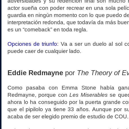
adversidades y su redención final son mucho
actor sueña con poder recrear en una sola pelícu
guardia en ningún momento con lo que puedo de
interpretación redonda, que todavía da más buen 
es un “comeback” en toda regla.
Opciones de triunfo
: Va a ser un duelo al sol
puede caer de cualquier lado.
Eddie Redmayne
por
The Theory of Ev
Como pasaba con Emma Stone había gana
Redmayne, porque con
Les Miserables
se qued
ahora lo ha conseguido por la puerta grande co
que el pipilolo ya tiene 33 años. Aunque por 
acaba de ser elegido premio de estudio de COU.