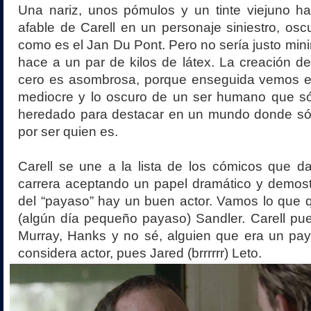
Una nariz, unos pómulos y un tinte viejuno ha
afable de Carell en un personaje siniestro, osc
como es el Jan Du Pont. Pero no sería justo mini
hace a un par de kilos de látex. La creación d
cero es asombrosa, porque enseguida vemos en 
mediocre y lo oscuro de un ser humano que sól
heredado para destacar en un mundo donde sól
por ser quien es.
Carell se une a la lista de los cómicos que d
carrera aceptando un papel dramático y demos
del “payaso” hay un buen actor. Vamos lo que 
(algún día pequeño payaso) Sandler. Carell pue
Murray, Hanks y no sé, alguien que era un pay
considera actor, pues Jared (brrrrrr) Leto.