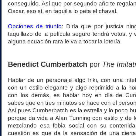
conseguido. Así que por segundo año te regalan
Oscar, eso sí, en taquilla lo peta el chaval.
Opciones de triunfo
: Diría que por justicia ni
taquillazo de la película seguro tendrá votos, y 
alguna ecuación rara le va a tocar la lotería.
Benedict Cumberbatch
por
The Imita
Hablar de un personaje algo friki, con una intel
con un estilo elegante y algo reprimido a la ho
con los demás, es hablar hoy en día de Cum
sabes que en tres minutos se hace con el persona
Así pues Cumberbatch es la estrella y lo poco bu
porque da vida a Alan Tunning con estilo y de 
mezclando esa fobia social con su contenida
cuestión es que da la sensación de una ciert