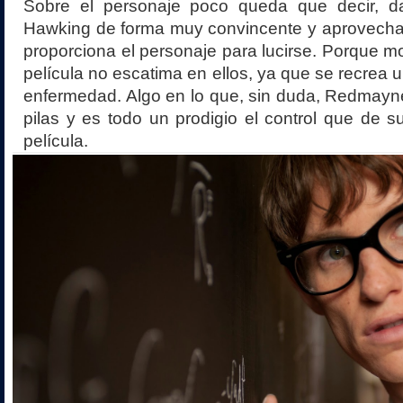
Sobre el personaje poco queda que decir, d
Hawking de forma muy convincente y aprovechan
proporciona el personaje para lucirse. Porque mo
película no escatima en ellos, ya que se recrea u
enfermedad. Algo en lo que, sin duda, Redmayn
pilas y es todo un prodigio el control que de su
película.