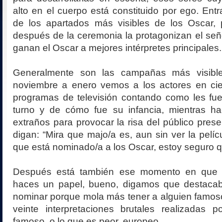
alto en el cuerpo está constituido por ego. En
de los apartados más visibles de los Oscar, 
después de la ceremonia la protagonizan el señ
ganan el Oscar a mejores intérpretes principales.
Generalmente son las campañas más visibl
noviembre a enero vemos a los actores en cie
programas de televisión contando como les fue
turno y de cómo fue su infancia, mientras h
extraños para provocar la risa del público pre
digan: “Mira que majo/a es, aun sin ver la pelíc
que está nominado/a a los Oscar, estoy seguro q
Después está también ese momento en que 
haces un papel, bueno, digamos que destacab
nominar porque mola más tener a alguien famos
veinte interpretaciones brutales realizadas 
famoso, o lo que es peor, europeo.