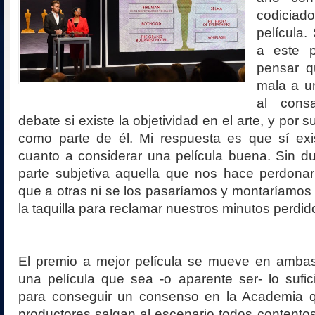
codicia
película.
a este 
pensar 
mala a un
al cons
debate si existe la objetividad en el arte, y por 
como parte de él. Mi respuesta es que sí exis
cuanto a considerar una película buena. Sin d
parte subjetiva aquella que nos hace perdonar 
que a otras ni se los pasaríamos y montaríamo
la taquilla para reclamar nuestros minutos perdid
El premio a mejor película se mueve en ambas
una película que sea -o aparente ser- lo sufi
para conseguir un consenso en la Academia 
productores salgan al escenario todos contentos