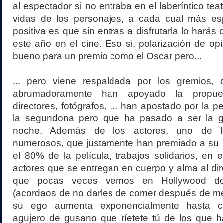
al espectador si no entraba en el laberíntico tea
vidas de los personajes, a cada cual más espe
positiva es que sin entras a disfrutarla lo hará
este año en el cine. Eso si, polarización de o
bueno para un premio como el Oscar pero...
... pero viene respaldada por los gremios, 
abrumadoramente han apoyado la propuest
directores, fotógrafos, ... han apostado por la p
la segundona pero que ha pasado a ser la gr
noche. Además de los actores, uno de 
numerosos, que justamente han premiado a su r
el 80% de la película, trabajos solidarios, en
actores que se entregan en cuerpo y alma al dir
que pocas veces vemos en Hollywood do
(acordaos de no darles de comer después de m
su ego aumenta exponencialmente hasta co
agujero de gusano que ríetete tú de los que h