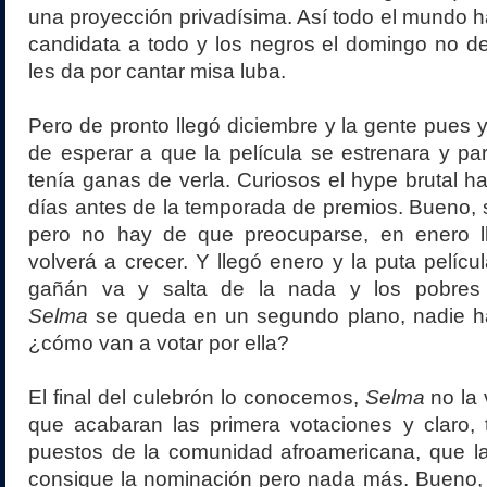
una proyección privadísima. Así todo el mundo ha
candidata a todo y los negros el domingo no d
les da por cantar misa luba.
Pero de pronto llegó diciembre y la gente pues
de esperar a que la película se estrenara y p
tenía ganas de verla. Curiosos el hype brutal h
días antes de la temporada de premios. Bueno, s
pero no hay de que preocuparse, en enero ll
volverá a crecer. Y llegó enero y la puta películ
gañán va y salta de la nada y los pobres 
Selma
se queda en un segundo plano, nadie ha 
¿cómo van a votar por ella?
El final del culebrón lo conocemos,
Selma
no la 
que acabaran las primera votaciones y claro, 
puestos de la comunidad afroamericana, que la
consigue la nominación pero nada más. Bueno, 