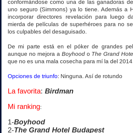
conformándose como una de las ganadoras de
uno seguro (Simmons) ya lo tiene. Además a H
incorporar directores revelación para luego d
mierda de películas de superhéroes para no se
los culpables del desaguisado.
De mi parte está en el póker de grandes pe
aunque no mejora a
Boyhood
o
The Grand Hote
que no es una mala cosecha para mí la del 2014
Opciones de triunfo
: Ninguna. Así de rotundo
La favorita
:
Birdman
Mi ranking
:
1-
Boyhood
2-
The Grand Hotel Budapest