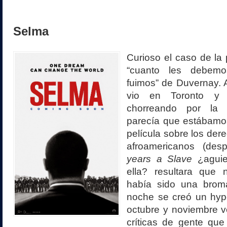
Selma
Curioso el caso de la 
“cuanto les debem
fuimos” de Duvernay. 
vio en Toronto y
chorreando por la 
parecía que estábamos 
película sobre los dere
afroamericanos (d
years a Slave
¿aguie
ella? resultara que 
había sido una broma
noche se creó un hyp
octubre y noviembre v
críticas de gente que