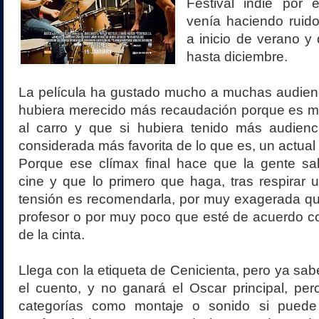
Festival indie por 
venía haciendo ruido
a inicio de verano y
hasta diciembre.
La película ha gustado mucho a muchas audienc
hubiera merecido más recaudación porque es mu
al carro y que si hubiera tenido más audienc
considerada más favorita de lo que es, un actual 
Porque ese clímax final hace que la gente sa
cine y que lo primero que haga, tras respirar un
tensión es recomendarla, por muy exagerada que
profesor o por muy poco que esté de acuerdo con
de la cinta.
Llega con la etiqueta de Cenicienta, pero ya s
el cuento, y no ganará el Oscar principal, pe
categorías como montaje o sonido si pued