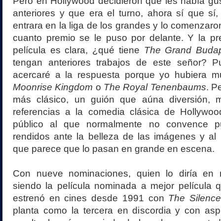
Pero en Hollywood decidieron que les había gu
anteriores y que era el turno, ahora sí que s
entrara en la liga de los grandes y lo comenzaro
cuanto premio se le puso por delante. Y la pr
película es clara, ¿qué tiene
The Grand Budap
tengan anteriores trabajos de este señor? 
acercaré a la respuesta porque yo hubiera m
Moonrise Kingdom
o
The Royal Tenenbaums
. P
más clásico, un guión que aúna diversión, 
referencias a la comedia clásica de Hollyw
público al que normalmente no convence p
rendidos ante la belleza de las imágenes y al 
que parece que lo pasan en grande en escena.
Con nueve nominaciones, quien lo diría en 
siendo la película nominada a mejor película
estrenó en cines desde 1991 con
The Silenc
planta como la tercera en discordia y con asp