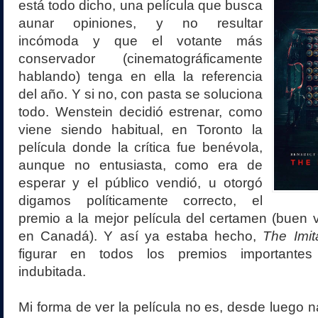
está todo dicho, una película que busca
aunar opiniones, y no resultar
incómoda y que el votante más
conservador (cinematográficamente
hablando) tenga en ella la referencia
del año. Y si no, con pasta se soluciona
todo. Wenstein decidió estrenar, como
viene siendo habitual, en Toronto la
película donde la crítica fue benévola,
aunque no entusiasta, como era de
esperar y el público vendió, u otorgó
digamos políticamente correcto, el
premio a la mejor película del certamen (buen
en Canadá). Y así ya estaba hecho,
The Imi
figurar en todos los premios importantes
indubitada.
Mi forma de ver la película no es, desde luego