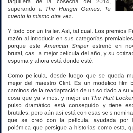
taquillera de la cosecha del 2014,
superando a
The Hunger Games: Te
cuento lo mismo otra vez
.
Y todo por un trailer. Así, tal cual. Los premios
razón al introducir en sus categorías premiables 
porque este
American Sniper
estrenó en novi
brutal, casi la mejor película del año, y su cotiz
espuma y ahora está donde esté.
Como película, desde luego que se queda mu
mejor del maestro Clint. Es un modélico film 
caminos de la readaptación de un soldado a su vu
cosa que ya vimos, y mejor en
The Hurt Locke
pulso dramático está conseguido y tiene es
brutales, pero aún así está con esas seis nomina
que se creó con la película, ayudada por l
polémica que persigue a historias como esta, 