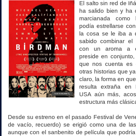
El salto sin red de Iñ
ha salido bien y ha 
marcianada como 
podía estrellarse con
la cosa se le iba a
sabido combinar el 
con un aroma a c
preside en conjunto, 
que nos cuenta es
otras historias que 
claro, la forma en qu
resulta extraña en
USA aún más, acos
estructura más clásic
Desde su estreno en el pasado Festival de Ven
de vacío, recuerdo) se erigió como una de las
aunque con el sanbenito de película que podría r