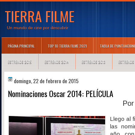
TIERRA FILME
Un mundo de cine por descubrir
PÁGINA PRINCIPAL
TOP 10 TIERRA FILME 2021
TABLA DE PUNTUACION
ESTRENOS 2015
ESTRENOS 2014
ESTRENOS 2013
ESTRENOS
domingo, 22 de febrero de 2015
Nominaciones Oscar 2014: PELÍCULA
Po
Llego al 
las nomi
año con