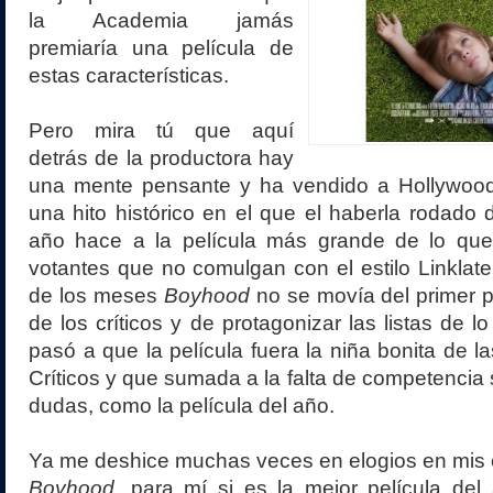
la Academia jamás
premiaría una película de
estas características.
Pero mira tú que aquí
detrás de la productora hay
una mente pensante y ha vendido a Hollywood
una hito histórico en el que el haberla rodado
año hace a la película más grande de lo qu
votantes que no comulgan con el estilo Linklater
de los meses
Boyhood
no se movía del primer pu
de los críticos y de protagonizar las listas de l
pasó a que la película fuera la niña bonita de l
Críticos y que sumada a la falta de competencia 
dudas, como la película del año.
Ya me deshice muchas veces en elogios en mis 
Boyhood
, para mí si es la mejor película de