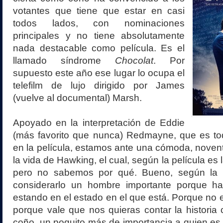
votantes que tiene que estar en casi
todos lados, con nominaciones
principales y no tiene absolutamente
nada destacable como película. Es el
llamado síndrome
Chocolat
. Por
supuesto este año ese lugar lo ocupa el
telefilm de lujo dirigido por James
(vuelve al documental) Marsh.
Apoyado en la interpretación de Eddie
(más favorito que nunca) Redmayne, que es to
en la película, estamos ante una cómoda, novent
la vida de Hawking, el cual, según la película es 
pero no sabemos por qué. Bueno, según la 
considerarlo un hombre importante porque ha 
estando en el estado en el que está. Porque no e
porque vale que nos quieras contar la historia 
coño, un poquito más de importancia a quien es 