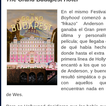
En el mismo Festiva
Boyhood
comenzó a 
“frikazo” Anderso
ganaba el Gran prem
última y personal
película; que llegaba
de qué había hecho
donde hasta el extra
primera línea de Holl
encantó a los que so
de Anderson, y bueno
resultó simpática o 
con aquellos qu
encuentran nada en 
de Wes.