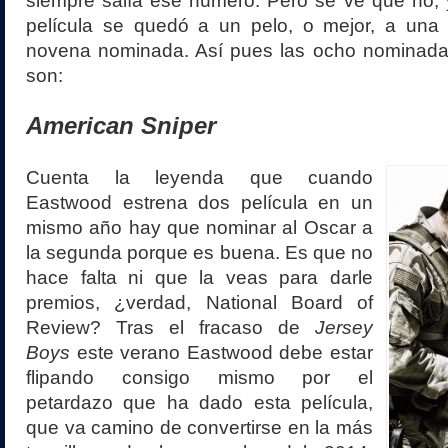
siempre salía ese número. Pero se ve que no, 
película se quedó a un pelo, o mejor, a una 
novena nominada. Así pues las ocho nominadas
son:
American Sniper
Cuenta la leyenda que cuando
Eastwood estrena dos película en un
mismo año hay que nominar al Oscar a
la segunda porque es buena. Es que no
hace falta ni que la veas para darle
premios, ¿verdad, National Board of
Review? Tras el fracaso de
Jersey
Boys
este verano Eastwood debe estar
flipando consigo mismo por el
petardazo que ha dado esta película,
que va camino de convertirse en la más