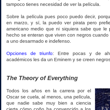
tampoco tienes necesidad de ver la película.
Sobre la película pues poco puedo decir, porq
en marzo, y sí, la puedo ver pirata pero prefi
americano medio que ni siquiera sabe que le p
hecho se enteran que viven con negros cuando 
a uno desarmado e indefenso.
Opciones de triunfo
: Entre pocas y de ah
académicos les da un Eminem y se creen negros
The Theory of Everything
Todos los años en la carrera por el
Oscar se cuela, al menos, una película,
que nadie sabe muy bien a ciencia
cierta cómo coño ha convencido a los