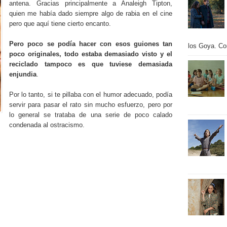
antena. Gracias principalmente a Analeigh Tipton,
quien me había dado siempre algo de rabia en el cine
pero que aquí tiene cierto encanto.
Pero poco se podía hacer con esos guiones tan
los Goya. Con
poco originales, todo estaba demasiado visto y el
reciclado tampoco es que tuviese demasiada
enjundia
.
Por lo tanto, si te pillaba con el humor adecuado, podía
servir para pasar el rato sin mucho esfuerzo, pero por
lo general se trataba de una serie de poco calado
condenada al ostracismo.