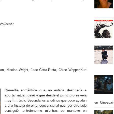
provechar.
an, Nicolas Wright, Jade Catta-Preta, Chloe Wepper,Kurt
Comedia romántica que no estaba destinada a
aportar nada nuevo y que desde el principio se veía
muy limitada
. Secundarios anodinos que poco ayudan
en Cinespain
a una historia de amor convencional que, por otro lado
consiguió, entretenerme mientras se mantuvo en