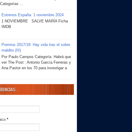
 Categorías ...
Estrenos España: 1 noviembre 2024
1 NOVIEMBRE SALVE MARÍA Ficha
IMDB
Premios 2017/18: Hay vida tras el sobre
maldito (III)
Por Paulo Campos Categoría: Habrá que
ver The Post : Antonio García Ferreras y
Ana Pastor en los 70 para investigar a
RENCIAS...
nico
*