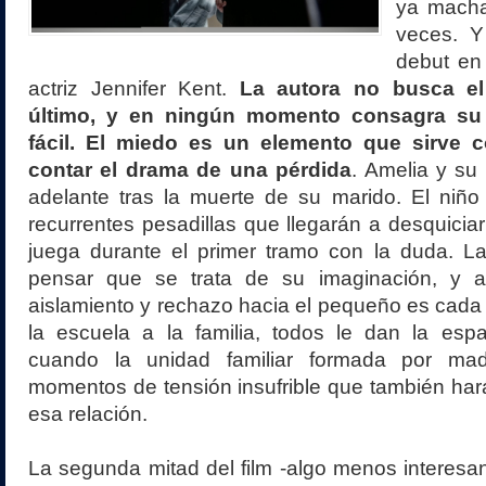
ya macha
veces. Y
debut en 
actriz Jennifer Kent.
La autora no busca el
último, y en ningún momento consagra su 
fácil. El miedo es un elemento que sirve
contar el drama de una pérdida
. Amelia y su 
adelante tras la muerte de su marido. El niño
recurrentes pesadillas que llegarán a desquicia
juega durante el primer tramo con la duda. La
pensar que se trata de su imaginación, y a
aislamiento y rechazo hacia el pequeño es cad
la escuela a la familia, todos le dan la esp
cuando la unidad familiar formada por madr
momentos de tensión insufrible que también ha
esa relación.
La segunda mitad del film -algo menos interesan