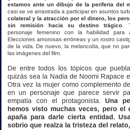
estamos ante un dibujo de la periferia del
casi se ve arrastrada a participar en asuntos tur
colateral y la atracción por el dinero, los per
sin remisión hacia su destino trágico
. 
personaje femenino con la habilidad para a
Elecciones amorosas erróneas y un rostro casti
de la vida. De nuevo, la melancolía, que no par
las imágenes del film.
De entre todos los tópicos que puebla
quizás sea la Nadia de Noomi Rapace e
Otra vez la mujer como complemento de
en un personaje que parece servir pa
empatía con el protagonista.
Una pe
hemos visto muchas veces, pero el d
apaña para darle cierta entidad. U
sobrio que realza la tristeza del relato