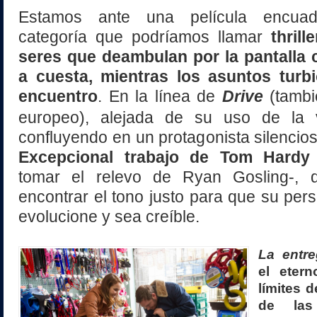
Estamos ante una película encua
categoría que podríamos llamar
thrill
seres que deambulan por la pantalla c
a cuesta, mientras los asuntos turb
encuentro
. En la línea de
Drive
(tambi
europeo), alejada de su uso de la v
confluyendo en un protagonista silencios
Excepcional trabajo de Tom Hardy
tomar el relevo de Ryan Gosling-, 
encontrar el tono justo para que su pers
evolucione y sea creíble.
La entr
el eter
límites d
de las