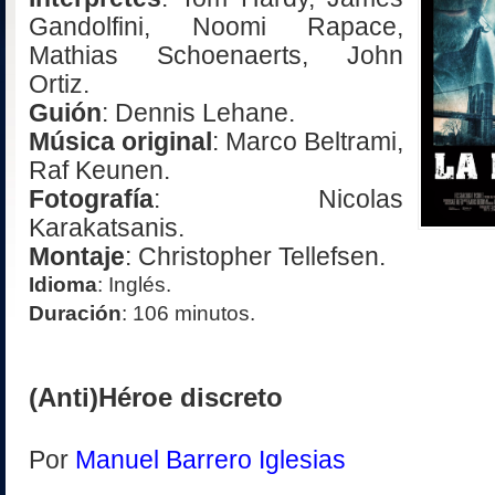
Gandolfini, Noomi Rapace,
Mathias Schoenaerts, John
Ortiz.
Guión
: Dennis Lehane.
Música original
: Marco Beltrami,
Raf Keunen.
Fotografía
: Nicolas
Karakatsanis.
Montaje
: Christopher Tellefsen.
Idioma
: Inglés.
Duración
: 106 minutos.
(Anti)Héroe discreto
Por
Manuel Barrero Iglesias