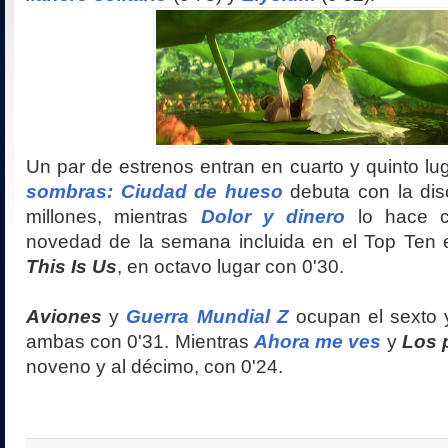
Un par de estrenos entran en cuarto y quinto lu
sombras: Ciudad de hueso
debuta con la disc
millones, mientras
Dolor y dinero
lo hace c
novedad de la semana incluida en el Top Ten
This Is Us
, en octavo lugar con 0'30.
Aviones
y
Guerra Mundial Z
ocupan el sexto y
ambas con 0'31. Mientras
Ahora me ves
y
Los 
noveno y al décimo, con 0'24.