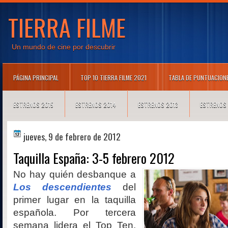
TIERRA FILME
Un mundo de cine por descubrir
PÁGINA PRINCIPAL
TOP 10 TIERRA FILME 2021
TABLA DE PUNTUACION
ESTRENOS 2015
ESTRENOS 2014
ESTRENOS 2013
ESTRENOS
jueves, 9 de febrero de 2012
Taquilla España: 3-5 febrero 2012
No hay quién desbanque a
Los descendientes
del
primer lugar en la taquilla
española. Por tercera
semana lidera el Top Ten,