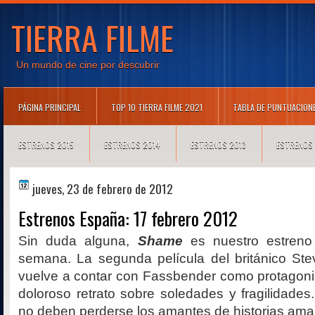
TIERRA FILME
Un mundo de cine por descubrir
PÁGINA PRINCIPAL
TOP 10 TIERRA FILME 2021
TABLA DE PUNTUACION
ESTRENOS 2015
ESTRENOS 2014
ESTRENOS 2013
ESTRENOS
jueves, 23 de febrero de 2012
Estrenos España: 17 febrero 2012
Sin duda alguna,
Shame
es nuestro estreno
semana. La segunda película del británico S
vuelve a contar con Fassbender como protagonis
doloroso retrato sobre soledades y fragilidades
no deben perderse los amantes de historias ama