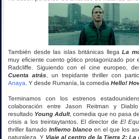
También desde las islas británicas llega
La mu
muy eficiente cuento gótico protagonizado por e
Radcliffe. Siguiendo con el cine europeo, de
Cuenta atrás
, un trepidante thriller con part
Anaya
. Y desde Rumanía, la comedia
Hello! Ho
Terminamos con los estrenos estadouniden
colaboración entre Jason Reitman y Diab
resultado
Young Adult
, comedia que no pasa de
crisis a los treintaytantos. El director de
El Equ
thriller llamado
Infierno blanco
en el que los as
naturaleza. Y
Viaje al centro de la Tierra 2: La