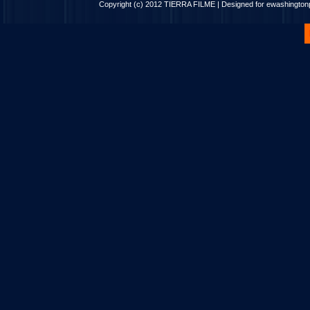
Copyright (c) 2012
TIERRA FILME
| Designed for
ewashingto