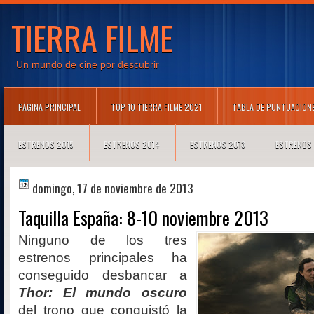
TIERRA FILME
Un mundo de cine por descubrir
PÁGINA PRINCIPAL
TOP 10 TIERRA FILME 2021
TABLA DE PUNTUACION
ESTRENOS 2015
ESTRENOS 2014
ESTRENOS 2013
ESTRENOS
domingo, 17 de noviembre de 2013
Taquilla España: 8-10 noviembre 2013
Ninguno de los tres
estrenos principales ha
conseguido desbancar a
Thor: El mundo oscuro
del trono que conquistó la