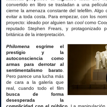
convertido en libro se trasladan a una pelícu
cierne la amenaza constante del telefilm. Algo
evitar a toda costa. Para empezar, con los nomb
proyecto: ideado por alguien tan
cool
como Cooga
reputado Stephen Frears, y protagonizado 
británica de la interpretación.
Philomena
esgrime el
prestigio y la
autoconsciencia como
armas para derrotar al
sentimentalismo barato
.
Pero parece una lucha más
de cara a la galería que
real, cuando todo el film
busca de forma
desesperada la
complicidad con el público
. La manipulación