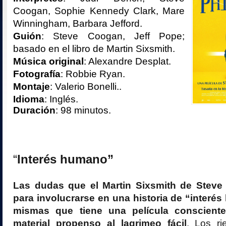
Coogan, Sophie Kennedy Clark, Mare
Winningham, Barbara Jefford.
Guión
: Steve Coogan, Jeff Pope;
basado en el libro de Martin Sixsmith.
Música original
: Alexandre Desplat.
Fotografía
: Robbie Ryan.
Montaje
: Valerio Bonelli..
Idioma
: Inglés.
Duración
: 98 minutos.
“
Interés humano”
Las dudas que el Martin Sixsmith de Stev
para involucrarse en una historia de “interé
mismas que tiene una película conscient
material propenso al lagrimeo fácil
. Los ri