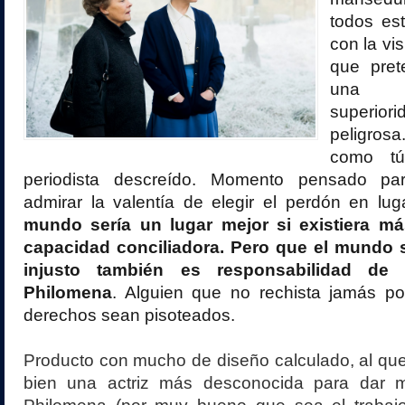
todos es
con la vi
que pret
una 
superiori
peligros
como tú
periodista descreído. Momento pensado p
admirar la valentía de elegir el perdón en lug
mundo sería un lugar mejor si existiera m
capacidad conciliadora. Pero que el mundo 
injusto también es responsabilidad de
Philomena
. Alguien que no rechista jamás 
derechos sean pisoteados.
Producto con mucho de diseño calculado, al que
bien una actriz más desconocida para dar m