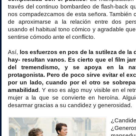
través del continuo bombardeo de flash-back q
nos compadezcamos de esta señora. También co
de aproximarse a la relación entre dos per
usando el habitual tono cómico y agradable que 
sentirse cómodo ante el conflicto.
Así,
los esfuerzos en pos de la sutileza de la
hay- resultan vanos. Es cierto que el film ja
del tremendismo, y se apoya en la nat
protagonista. Pero de poco sirve evitar el e
por un lado, cuando por el otro se sobrepa
amabilidad
. Y eso es algo muy visible en el re
mujer a la que se convierte en heroína. Alg
desarmar gracias a su candidez y generosidad.
¿Candid
¿Gen
mansedu