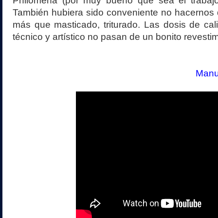
Philomena (por muy bueno que sea el trabaj
También hubiera sido conveniente no hacernos d
más que masticado, triturado. Las dosis de ca
técnico y artístico no pasan de un bonito revestim
Manue