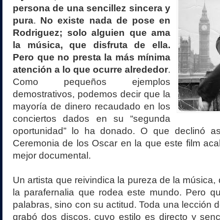
persona de una sencillez sincera y
pura
.
No existe nada de pose en
Rodriguez; solo alguien que ama
la música, que disfruta de ella.
Pero que no presta la más mínima
atención a lo que ocurre alrededor
.
Como pequeños ejemplos
demostrativos, podemos decir que la
mayoría de dinero recaudado en los
conciertos dados en su “segunda
oportunidad” lo ha donado. O que declinó asis
Ceremonia de los Oscar en la que este film a
mejor documental.
Un artista que reivindica la pureza de la música
la parafernalia que rodea este mundo. Pero q
palabras, sino con su actitud. Toda una lección 
grabó dos discos, cuyo estilo es directo y senc