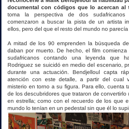
reconocerle a Malik Bendjelloul la habilidad p
documental con códigos que lo acercan al th
toma la perspectiva de dos sudafricano
comenzaron a buscar la pista de un artista im
ellos, pero del que el resto del mundo no parecí
A mitad de los 90 emprenden la búsqueda del
daban por muerto. De hecho, el film comienza
sudafricanos contando una leyenda que h
Rodriguez se suicidó en medio del escenario, 
durante una actuación. Bendjelloul capta rá
atención con este detalle, a partir del cual
misterio en torno a su figura. Para ello, cuenta 
de los descubridores que trataron de convertirlo
en estrella; como con el recuerdo de los que en
mundo lo tenían en un pedestal sin que él lo supi