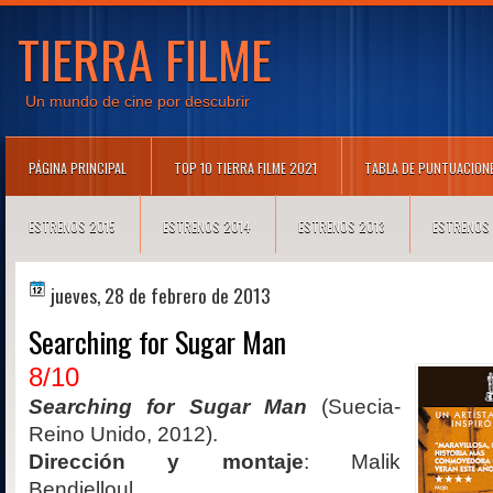
TIERRA FILME
Un mundo de cine por descubrir
PÁGINA PRINCIPAL
TOP 10 TIERRA FILME 2021
TABLA DE PUNTUACION
ESTRENOS 2015
ESTRENOS 2014
ESTRENOS 2013
ESTRENOS
jueves, 28 de febrero de 2013
Searching for Sugar Man
8/10
Searching for Sugar Man
(Suecia-
Reino Unido, 2012).
Dirección y montaje
: Malik
Bendjelloul.