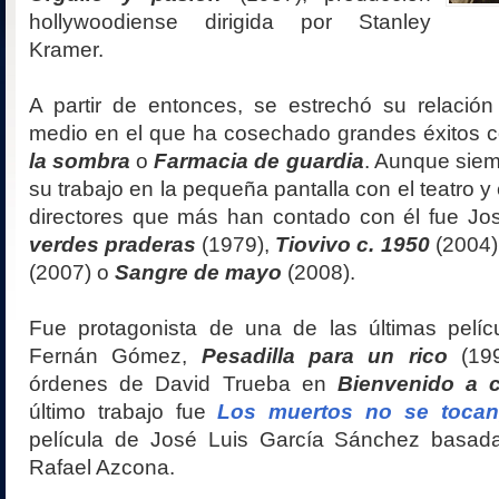
hollywoodiense dirigida por Stanley
Kramer.
A partir de entonces, se estrechó su relación 
medio en el que ha cosechado grandes éxitos
la sombra
o
Farmacia de guardia
. Aunque sie
su trabajo en la pequeña pantalla con el teatro y 
directores que más han contado con él fue Jo
verdes praderas
(1979),
Tiovivo c. 1950
(2004)
(2007) o
Sangre de mayo
(2008).
Fue protagonista de una de las últimas pelí
Fernán Gómez,
Pesadilla para un rico
(199
órdenes de David Trueba en
Bienvenido a 
último trabajo fue
Los muertos no se tocan
película de José Luis García Sánchez basad
Rafael Azcona.