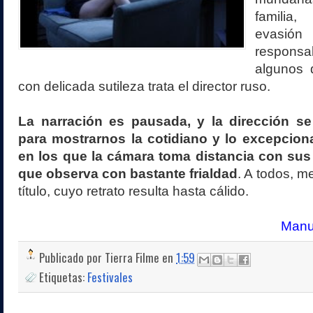
familia
eva
responsab
algunos 
con delicada sutileza trata el director ruso.
La narración es pausada, y la dirección s
para mostrarnos la cotidiano y lo excepcion
en los que la cámara toma distancia con sus
que observa con bastante frialdad
. A todos, m
título, cuyo retrato resulta hasta cálido.
Manue
Publicado por
Tierra Filme
en
1:59
Etiquetas:
Festivales