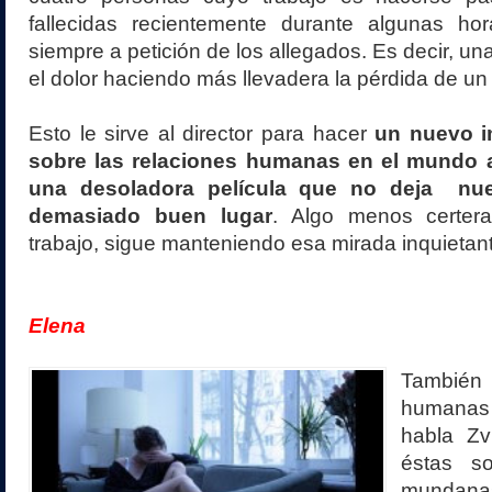
fallecidas recientemente durante algunas h
siempre a petición de los allegados. Es decir, un
el dolor haciendo más llevadera la pérdida de un 
Esto le sirve al director para hacer
un nuevo i
sobre las relaciones humanas en el mundo a
una desoladora película que no deja nue
demasiado buen lugar
. Algo menos certera
trabajo, sigue manteniendo esa mirada inquietan
Elena
Tambié
hum
habla Zv
éstas s
mundana