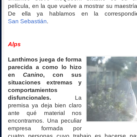
película, en la que vuelve a mostrar su maestría
De ella ya hablamos en la correspond
San Sebastián
.
Alps
Lanthimos juega de forma
parecida a como lo hizo
en
Canino
, con sus
situaciones extremas y
comportamientos
disfuncionales.
La
premisa ya deja bien claro
ante qué material nos
encontramos. Una peculiar
empresa formada por
cuatro personas cuyo trabajo es hacerse pa