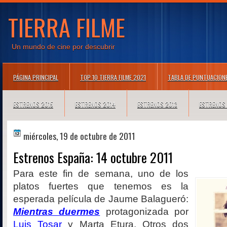
TIERRA FILME
Un mundo de cine por descubrir
PÁGINA PRINCIPAL
TOP 10 TIERRA FILME 2021
TABLA DE PUNTUACION
ESTRENOS 2015
ESTRENOS 2014
ESTRENOS 2013
ESTRENOS
miércoles, 19 de octubre de 2011
Estrenos España: 14 octubre 2011
Para este fin de semana, uno de los
platos fuertes que tenemos es la
esperada película de Jaume Balagueró:
Mientras duermes
protagonizada por
Luis Tosar
y Marta Etura. Otros dos