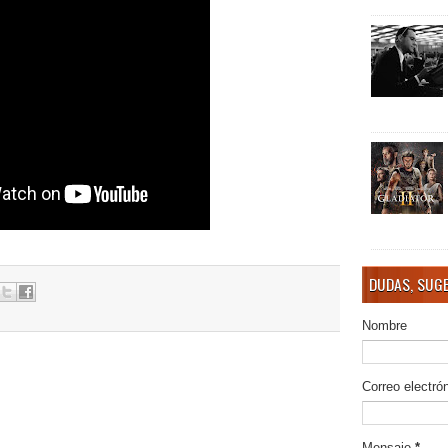
DUDAS, SUGE
Nombre
Correo electró
Mensaje
*