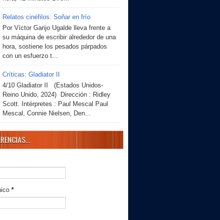
Relatos cinéfilos: Soñar en frío
Por Víctor Garijo Ugalde lleva frente a
su máquina de escribir alrededor de una
hora, sostiene los pesados párpados
con un esfuerzo t...
Críticas: Gladiator II
4/10 Gladiator II (Estados Unidos-
Reino Unido, 2024) Dirección : Ridley
Scott. Intérpretes : Paul Mescal Paul
Mescal, Connie Nielsen, Den...
RENCIAS...
nico
*