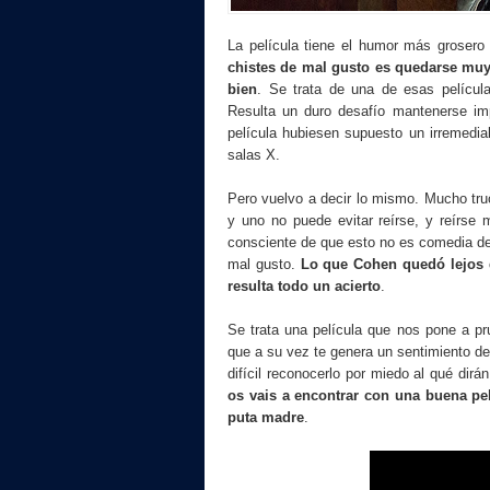
La película tiene el humor más grosero
chistes de mal gusto es quedarse muy 
bien
. Se trata de una de esas película
Resulta un duro desafío mantenerse imp
película hubiesen supuesto un irremedia
salas X.
Pero vuelvo a decir lo mismo. Mucho truc
y uno no puede evitar reírse, y reírse
consciente de que esto no es comedia de 
mal gusto.
Lo que Cohen quedó lejos d
resulta todo un acierto
.
Se trata una película que nos pone a pr
que a su vez te genera un sentimiento de
difícil reconocerlo por miedo al qué dir
os vais a encontrar con una buena pe
puta madre
.