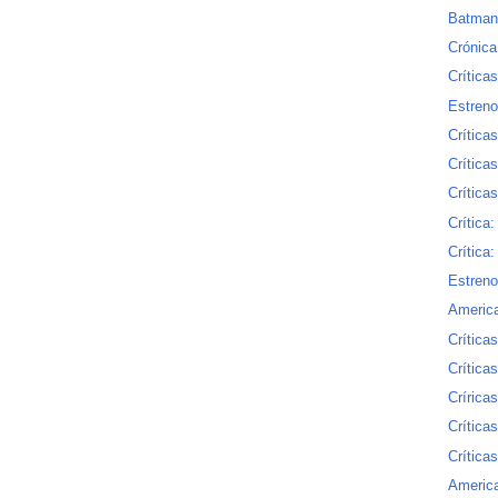
Batman 
Crónica
Crítica
Estren
Críticas
Crítica
Crítica
Crítica
Crítica
Estren
America
Crítica
Crítica
Crírica
Crítica
Crítica
America