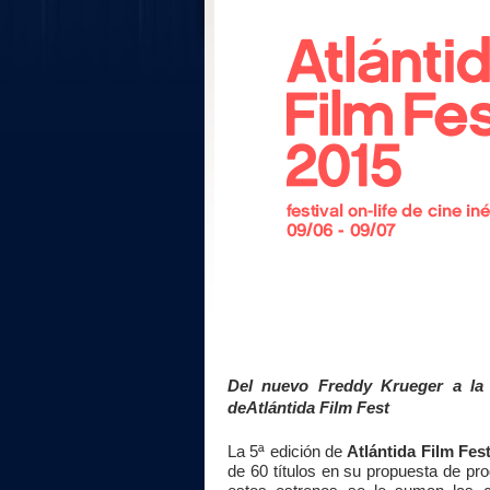
Del nuevo Freddy Krueger a la
de
Atlántida
Film Fest
La 5ª edición de
Atlántida
Film Fest
de 60 títulos en su propuesta de pro