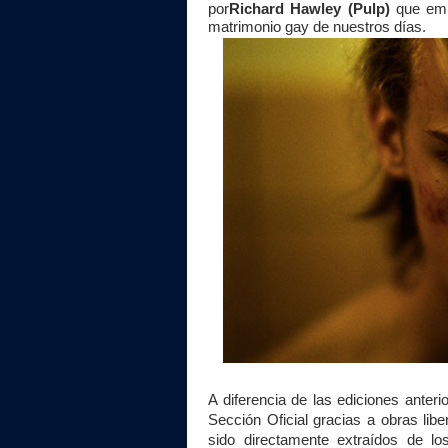
por
Richard Hawley (Pulp)
que empi
matrimonio gay de nuestros días.
A diferencia de las ediciones anter
Sección Oficial gracias a obras lib
sido directamente extraídos de lo