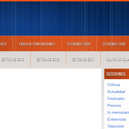
 2021
TABLA DE PUNTUACIONES
ESTRENOS 2019
ESTRENOS 2018
ESTRENOS 2013
ESTRENOS 2012
ESTRENOS 2011
EQUIPO DE CO
SECCIONES
Críticas
Actualidad
Festivales
Premios
In memoria
Entrevistas
Televisión