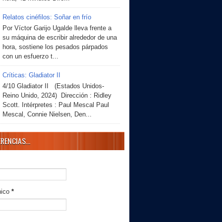
Relatos cinéfilos: Soñar en frío
Por Víctor Garijo Ugalde lleva frente a
su máquina de escribir alrededor de una
hora, sostiene los pesados párpados
con un esfuerzo t...
Críticas: Gladiator II
4/10 Gladiator II (Estados Unidos-
Reino Unido, 2024) Dirección : Ridley
Scott. Intérpretes : Paul Mescal Paul
Mescal, Connie Nielsen, Den...
RENCIAS...
nico
*