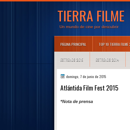
TIERRA FILME
Un mundo de cine por descubrir
PÁGINA PRINCIPAL
TOP 10 TIERRA FILME
ESTRENOS 2015
ESTRENOS 2014
domingo, 7 de junio de 2015
Atlántida Film Fest 2015
*Nota de prensa