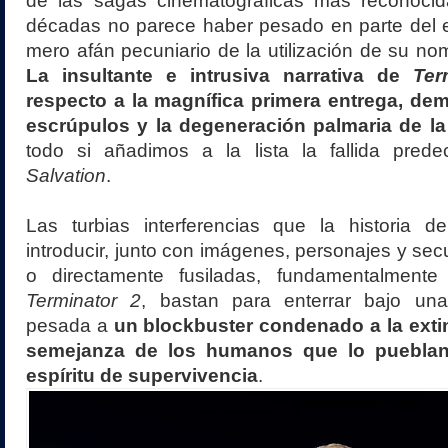
de las sagas cinematográficas más reconocid
décadas no parece haber pesado en parte del 
mero afán pecuniario de la utilización de su no
La insultante e intrusiva narrativa de
Ter
respecto a la magnífica primera entrega, demu
escrúpulos y la degeneración palmaria de la
todo si añadimos a la lista la fallida pred
Salvation
.
Las turbias interferencias que la historia de
introducir, junto con imágenes, personajes y sec
o directamente fusiladas, fundamentalmen
Terminator 2
, bastan para enterrar bajo un
pesada a
un blockbuster condenado a la exti
semejanza de los humanos que lo pueblan
espíritu de supervivencia
.