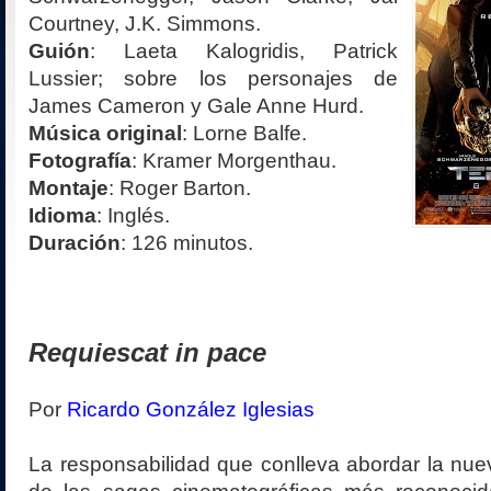
Courtney, J.K. Simmons.
Guión
: Laeta Kalogridis, Patrick
Lussier; sobre los personajes de
James Cameron y Gale Anne Hurd.
Música original
: Lorne Balfe.
Fotografía
: Kramer Morgenthau.
Montaje
: Roger Barton.
Idioma
: Inglés.
Duración
: 126 minutos.
Requiescat in pace
Por
Ricardo González Iglesias
La responsabilidad que conlleva abordar la nu