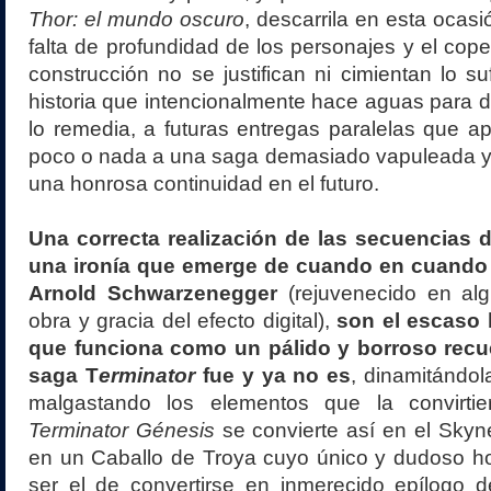
Thor: el mundo oscuro
, descarrila en esta ocasi
falta de profundidad de los personajes y el cope
construcción no se justifican ni cimientan lo su
historia que intencionalmente hace aguas para de
lo remedia, a futuras entregas paralelas que a
poco o nada a una saga demasiado vapuleada y
una honrosa continuidad en el futuro.
Una correcta realización de las secuencias d
una ironía que emerge de cuando en cuando 
Arnold Schwarzenegger
(rejuvenecido en al
obra y gracia del efecto digital),
son el escaso 
que funciona como un pálido y borroso recu
saga T
erminator
fue y ya no es
, dinamitándol
malgastando los elementos que la convirtie
Terminator Génesis
se convierte así en el Skyne
en un Caballo de Troya cuyo único y dudoso h
ser el de convertirse en inmerecido epílogo d