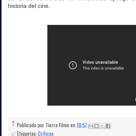
historia del cine.
Publicado por
Tierra Filme
en
10:57
Etiquetas:
Críticas