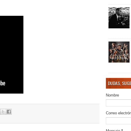
DUDAS, SUGE
Nombre
Correo electró
Mensaje
*