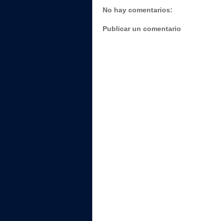
No hay comentarios:
Publicar un comentario