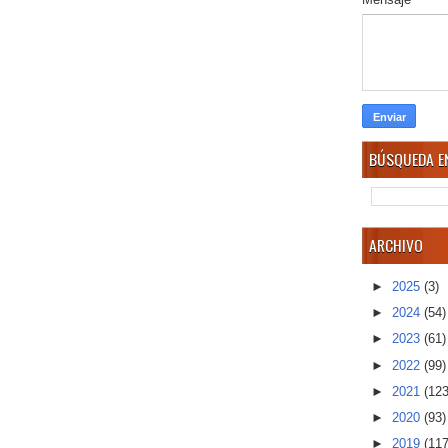
BÚSQUEDA EN
ARCHIVO
►
2025
(3)
►
2024
(54)
►
2023
(61)
►
2022
(99)
►
2021
(123
►
2020
(93)
►
2019
(117