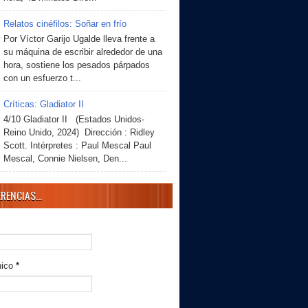
Relatos cinéfilos: Soñar en frío
Por Víctor Garijo Ugalde lleva frente a
su máquina de escribir alrededor de una
hora, sostiene los pesados párpados
con un esfuerzo t...
Críticas: Gladiator II
4/10 Gladiator II (Estados Unidos-
Reino Unido, 2024) Dirección : Ridley
Scott. Intérpretes : Paul Mescal Paul
Mescal, Connie Nielsen, Den...
RENCIAS...
nico
*