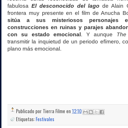
fabulosa
El desconocido del lago
de Alain G
frontera muy presente en el film de Anucha 
sitúa a sus misteriosos personajes en
construcciones en ruinas y parajes abando
con su estado emocional
. Y aunque
The
transmitir la inquietud de un periodo efímero, c
plano más emocional.
Publicado por
Tierra Filme
en
12:10
Etiquetas:
Festivales