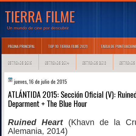
TIERRA FILME
Un mundo de cine por descubrir
PÁGINA PRINCIPAL
TOP 10 TIERRA FILME 2021
TABLA DE PUNTUACION
ESTRENOS 2015
ESTRENOS 2014
ESTRENOS 2013
ESTRENOS
jueves, 16 de julio de 2015
ATLÁNTIDA 2015: Sección Oficial (V): Ruined
Deparment + The Blue Hour
Ruined Heart
(Khavn de la Cru
Alemania, 2014)