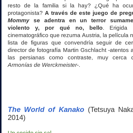
resto de la familia si la hay? ¿Qué ha ocurr
protagonista?
A través de este juego de pre
Mommy
se adentra en un terror sumamen
violento y, por qué no, bello
. Erigida 
cinematográfico que rezuma Austria, la película 
lista de figuras que convendría seguir de cer
director de fotografía Martin Gschlacht -atentos 
las persianas como contraste, muy cerca 
Armonías de Werckmeister
-.
The World of Kanako
(Tetsuya Nak
2014)
Un cocido sin sal