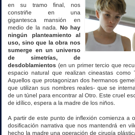
en su tramo final, nos
constriñe en una
gigantesca mansión en
medio de la nada.
No hay
ningún planteamiento al
uso, sino que la obra nos
sumerge en un universo
de simetrías, de
desdoblamientos
(en un primer tercio que recu
espacio natural que realizan cineastas como T
Aquellos que protagonizan dos hermanos gemelo
que utilizan sus nombres reales- que se intern
de un túnel para encontrar al Otro. Este cruel es
de idílico, espera a la madre de los niños.
A partir de este punto de inflexión comienza a o
dosificación narrativa que nos mantendrá en vi
hecho la madre una operación de cirugía plásti