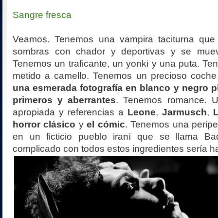
Sangre fresca
Veamos. Tenemos una vampira taciturna que 
sombras con chador y deportivas y se mue
Tenemos un traficante, un yonki y una puta. Te
metido a camello. Tenemos un precioso coche
una esmerada fotografía en blanco y negro 
primeros y aberrantes
. Tenemos romance. 
apropiada y referencias a
Leone
,
Jarmusch
,
horror clásico
y
el cómic
. Tenemos una peripe
en un ficticio pueblo iraní que se llama Bad
complicado con todos estos ingredientes sería h