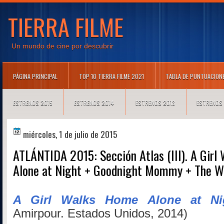
TIERRA FILME
Un mundo de cine por descubrir
PÁGINA PRINCIPAL
TOP 10 TIERRA FILME 2021
TABLA DE PUNTUACION
ESTRENOS 2015
ESTRENOS 2014
ESTRENOS 2013
ESTRENOS
miércoles, 1 de julio de 2015
ATLÁNTIDA 2015: Sección Atlas (III). A Gir
Alone at Night + Goodnight Mommy + The W
A Girl Walks Home Alone at Ni
Amirpour.
Estados Unidos, 2014)