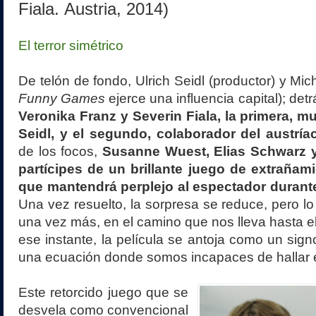
Fiala.
Austria, 2014)
El terror simétrico
De telón de fondo, Ulrich Seidl (productor) y Mi
Funny Games
ejerce una influencia capital); det
Veronika Franz y Severin Fiala, la primera, mu
Seidl, y el segundo, colaborador del austría
de los focos,
Susanne Wuest, Elias Schwarz 
partícipes de un brillante juego de extrañam
que mantendrá perplejo al espectador durant
Una vez resuelto, la sorpresa se reduce, pero lo
una vez más, en el camino que nos lleva hasta e
ese instante, la película se antoja como un sign
una ecuación donde somos incapaces de hallar el
Este retorcido juego que se
desvela como convencional