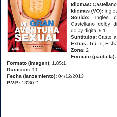
Idiomas:
Castellano
Idiomas (VO):
Inglé
Sonido:
Inglés d
Castellano dolby di
dolby digital 5.1
Subtítulos:
Castella
Extras:
Tráiler, Fich
Zona:
2
Formato (pantalla)
Formato (imagen):
1.85:1
Duración:
99
Fecha (lanzamiento):
04/12/2013
P.V.P:
13'30 €