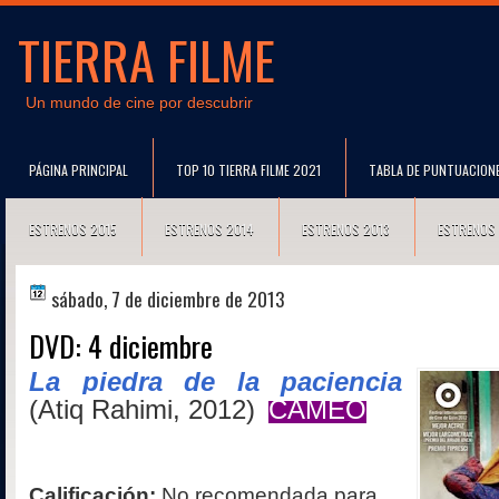
TIERRA FILME
Un mundo de cine por descubrir
PÁGINA PRINCIPAL
TOP 10 TIERRA FILME 2021
TABLA DE PUNTUACION
ESTRENOS 2015
ESTRENOS 2014
ESTRENOS 2013
ESTRENOS
sábado, 7 de diciembre de 2013
DVD: 4 diciembre
La piedra de la paciencia
(Atiq Rahimi, 2012)
CAMEO
Calificación:
No recomendada para