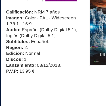
Calificación:
NRM 7 años
Imagen:
Color - PAL - Widescreen
1.78:1 - 16:9.
Audio:
Español (Dolby Digital 5.1),
Inglés (Dolby Digital 5.1).
Subtitulos:
Español.
Región:
2.
Edición:
Normal
Discos:
1
Lanzamiento:
03/12/2013.
P.V.P:
13'95 €