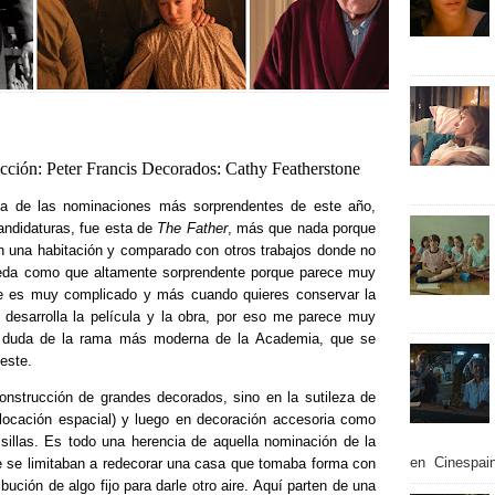
cción: Peter Francis Decorados: Cathy Featherstone
na de las nominaciones más sorprendentes de este año,
andidaturas, fue esta de
The Father
, más que nada porque
en una habitación y comparado con otros trabajos donde no
eda como que altamente sorprendente porque parece muy
re es muy complicado y más cuando quieres conservar la
 desarrolla la película y la obra, por eso me parece muy
in duda de la rama más moderna de la Academia, que se
 este.
onstrucción de grandes decorados, sino en la sutileza de
ocación espacial) y luego en decoración accesoria como
 sillas. Es todo una herencia de aquella nominación de la
en Cinespain
 se limitaban a redecorar una casa que tomaba forma con
bución de algo fijo para darle otro aire. Aquí parten de una