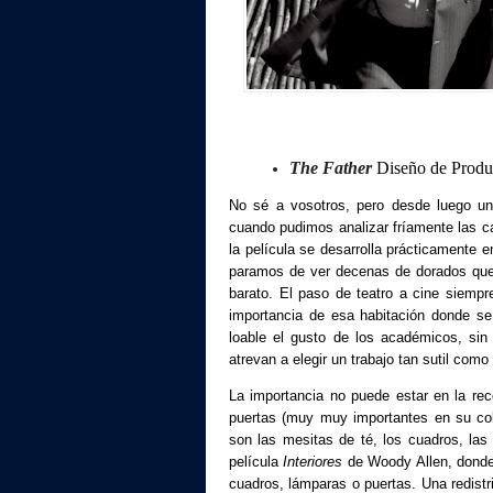
The Father
Diseño de Produ
No sé a vosotros, pero desde luego u
cuando pudimos analizar fríamente las c
la película se desarrolla prácticamente 
paramos de ver decenas de dorados qu
barato. El paso de teatro a cine siemp
importancia de esa habitación donde se
loable el gusto de los académicos, s
atrevan a elegir un trabajo tan sutil como
La importancia no puede estar en la rec
puertas (muy muy importantes en su col
son las mesitas de té, los cuadros, las
película
Interiores
de Woody Allen, donde
cuadros, lámparas o puertas. Una redistri