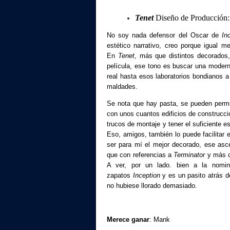
Tenet
Diseño de Producción:
No soy nada defensor del Oscar de
In
estético narrativo, creo porque igual 
En
Tenet
, más que distintos decorados,
película, ese tono es buscar una moderni
real hasta esos laboratorios bondianos a
maldades.
Se nota que hay pasta, se pueden permit
con unos cuantos edificios de construcci
trucos de montaje y tener el suficiente 
Eso, amigos, también lo puede facilitar 
ser para mí el mejor decorado, ese asc
que con referencias a
Terminator
y más ci
A ver, por un lado. bien a la nomin
zapatos
Inception
y es un pasito atrás d
no hubiese llorado demasiado.
Merece ganar
: Mank