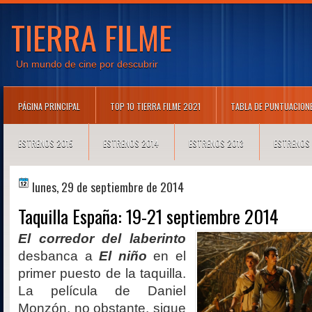
TIERRA FILME
Un mundo de cine por descubrir
PÁGINA PRINCIPAL
TOP 10 TIERRA FILME 2021
TABLA DE PUNTUACION
ESTRENOS 2015
ESTRENOS 2014
ESTRENOS 2013
ESTRENOS
lunes, 29 de septiembre de 2014
Taquilla España: 19-21 septiembre 2014
El corredor del laberinto
desbanca a
El niño
en el
primer puesto de la taquilla.
La película de Daniel
Monzón, no obstante, sigue