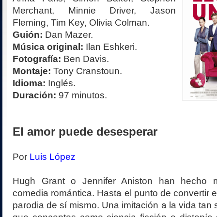
Merchant, Minnie Driver, Jason
Fleming, Tim Key, Olivia Colman.
Guión:
Dan Mazer.
Música original:
Ilan Eshkeri.
Fotografía:
Ben Davis.
Montaje:
Tony Cranstoun.
Idioma:
Inglés.
Duración:
97 minutos.
El amor puede desesperar
Por
Luis López
Hugh Grant o Jennifer Aniston han hecho 
comedia romántica. Hasta el punto de convertir 
parodia de sí mismo. Una imitación a la vida tan su