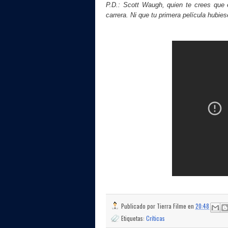
P.D.: Scott Waugh, quien te crees que 
carrera. Ni que tu primera película hubi
Publicado por
Tierra Filme
en
20:48
Etiquetas:
Críticas