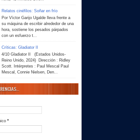
Relatos cinéfilos: Soñar en frío
Por Víctor Garijo Ugalde lleva frente a
su máquina de escribir alrededor de una
hora, sostiene los pesados párpados
con un esfuerzo t...
Críticas: Gladiator II
4/10 Gladiator II (Estados Unidos-
Reino Unido, 2024) Dirección : Ridley
Scott. Intérpretes : Paul Mescal Paul
Mescal, Connie Nielsen, Den...
RENCIAS...
nico
*