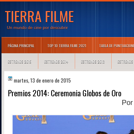
TIERRA FILME
Un mundo de cine por descubrir
PÁGINA PRINCIPAL
TOP 10 TIERRA FILME 2021
TABLA DE PUNTUACION
ESTRENOS 2015
ESTRENOS 2014
ESTRENOS 2013
ESTRENOS
martes, 13 de enero de 2015
Premios 2014: Ceremonia Globos de Oro
Po