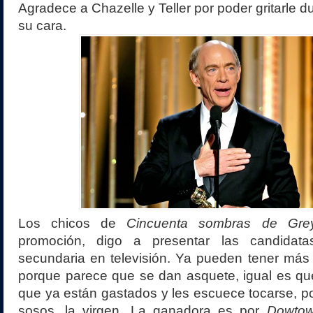
Agradece a Chazelle y Teller por poder gritarle du
su cara.
Los chicos de
Cincuenta sombras de Gre
promoción, digo a presentar las candidata
secundaria en televisión. Ya pueden tener más 
porque parece que se dan asquete, igual es qu
que ya están gastados y les escuece tocarse, p
sosos, la virgen. La ganadora es por
Dowto