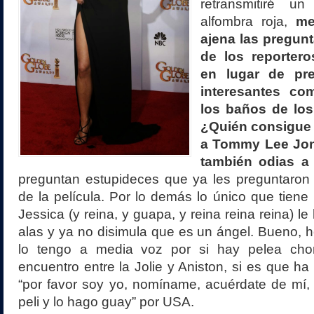
retransmitiré un
alfombra roja,
me
ajena las pregunt
de los reportero
en lugar de pre
interesantes co
los baños de lo
¿Quién consigue
a Tommy Lee Jon
también odias a
preguntan estupideces que ya les preguntaron 
de la película. Por lo demás lo único que tiene 
Jessica (y reina, y guapa, y reina reina reina) le
alas y ya no disimula que es un ángel. Bueno, 
lo tengo a media voz por si hay pelea chon
encuentro entre la Jolie y Aniston, si es que ha
“por favor soy yo, nomíname, acuérdate de mí,
peli y lo hago guay” por USA.