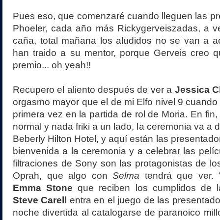
Pues eso, que comenzaré cuando lleguen las pr
Phoeler, cada año más Rickygerveiszadas, a ve
caña, total mañana los aludidos no se van a a
han traido a su mentor, porque Gerveis creo q
premio... oh yeah!!
Recupero el aliento después de ver a
Jessica C
orgasmo mayor que el de mi Elfo nivel 9 cuando v
primera vez en la partida de rol de Moria. En fi
normal y nada friki a un lado, la ceremonia va a 
Beberly Hilton Hotel, y aquí están las presentad
bienvenida a la ceremonia y a celebrar las pelíc
filtraciones de Sony son las protagonistas de lo
Oprah, que algo con
Selma
tendrá que ver. 
Emma Stone
que reciben los cumplidos de l
Steve Carell
entra en el juego de las presentad
noche divertida al catalogarse de paranoico mill