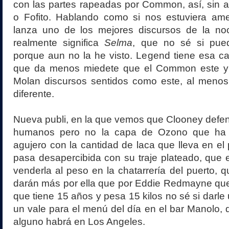
con las partes rapeadas por Common, así, sin 
o Fofito. Hablando como si nos estuviera a
lanza uno de los mejores discursos de la no
realmente significa
Selma
, que no sé si pued
porque aun no la he visto. Legend tiene esa c
que da menos miedete que el Common este y a
Molan discursos sentidos como este, al menos
diferente.
Nueva publi, en la que vemos que Clooney defe
humanos pero no la capa de Ozono que ha v
agujero con la cantidad de laca que lleva en el
pasa desapercibida con su traje plateado, que e
venderla al peso en la chatarrería del puerto,
darán más por ella que por Eddie Redmayne que
que tiene 15 años y pesa 15 kilos no sé si darle
un vale para el menú del día en el bar Manolo,
alguno habrá en Los Angeles.