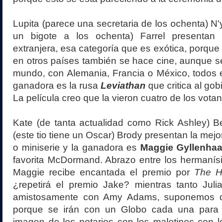
Lupita (parece una secretaria de los ochenta) N'
un bigote a los ochenta) Farrel presentan 
extranjera, esa categoría que es exótica, porque
en otros países también se hace cine, aunque se
mundo, con Alemania, Francia o México, todos 
ganadora es la rusa
Leviathan
que critica al gobi
La película creo que la vieron cuatro de los votan
Kate (de tanta actualidad como Rick Ashley) B
(este tio tiene un Oscar) Brody presentan la mejor
o miniserie y la ganadora es
Maggie Gyllenhaa
favorita McDormand. Abrazo entre los hermanís
Maggie recibe encantada el premio por
The H
¿repetirá el premio Jake? mientras tanto Jul
amistosamente con Amy Adams, suponemos q
porque se irán con un Globo cada una para 
imagen de los notarios con los maletines con 