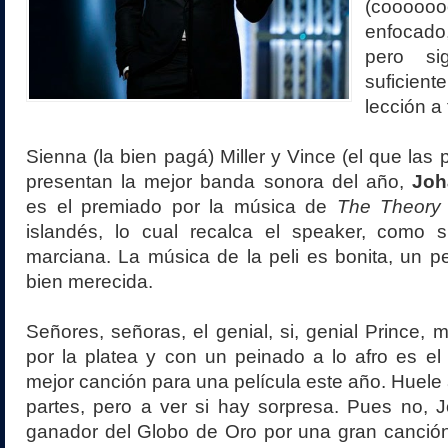
(coooo
enfocad
pero si
suficie
lección a
Sienna (la bien pagá) Miller y Vince (el que las
presentan la mejor banda sonora del año,
Joh
es el premiado por la música de
The Theory 
islandés, lo cual recalca el speaker, como 
marciana. La música de la peli es bonita, un pel
bien merecida.
Señores, señoras, el genial, si, genial Prince,
por la platea y con un peinado a lo afro es el
mejor canción para una película este año. Huele
partes, pero a ver si hay sorpresa. Pues no, 
ganador del Globo de Oro por una gran canció