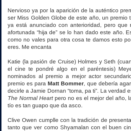
Nervioso ya por la aparición de la auténtico pre
ser Miss Golden Globe de este año, un premio 
ya está anunciado con anterioridad, pero que 
afortunada “hija de” se lo han dado este año. 
como no vales para otra cosa te damos esto por
eres. Me encanta
Katie (la pasión de Cruise) Holmes y Seth (cu
el cine te pondré algo en el paréntesis) Meye
nominados al premio a mejor actor secundario 
premio es para
Matt Bommer
, que debería agar
decirle a Jamie Dornan “toma, pa ti”. La verdad 
The Normal Heart
pero no es el mejor del año, l
tío es tan guapo que da asco.
Clive Owen cumplle con la tradición de presentar
tanto que ver como Shyamalan con el buen cine