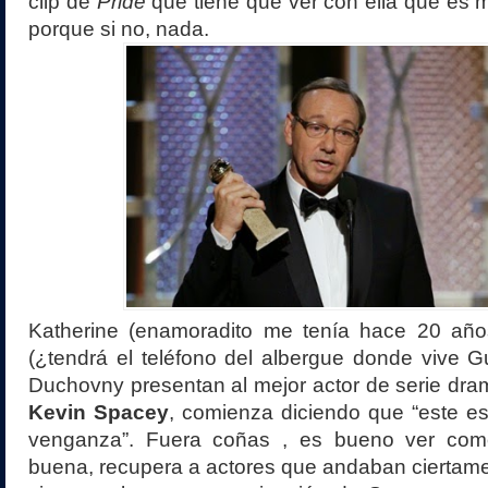
clip de
Pride
que tiene que ver con ella que es m
porque si no, nada.
Katherine (enamoradito me tenía hace 20 año
(¿tendrá el teléfono del albergue donde vive G
Duchovny presentan al mejor actor de serie dra
Kevin Spacey
, comienza diciendo que “este es 
venganza”. Fuera coñas , es bueno ver como 
buena, recupera a actores que andaban ciertame