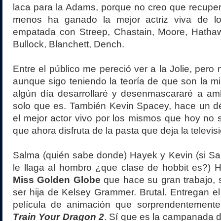
laca para la Adams, porque no creo que recupe
menos ha ganado la mejor actriz viva de lo
empatada con Streep, Chastain, Moore, Hathawa
Bullock, Blanchett, Dench.
Entre el público me pereció ver a la Jolie, pero 
aunque sigo teniendo la teoría de que son la 
algún día desarrollaré y desenmascararé a a
solo que es. También Kevin Spacey, hace un 
el mejor actor vivo por los mismos que hoy no 
que ahora disfruta de la pasta que deja la televis
Salma (quién sabe donde) Hayek y Kevin (si Sa
le llaga al hombro ¿que clase de hobbit es?) H
Miss Golden Globe
que hace su gran trabajo, s
ser hija de Kelsey Grammer. Brutal. Entregan el
película de animación que sorprendentement
Train Your Dragon 2
. Sí que es la campanada 