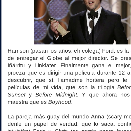
Harrison (pasan los años, eh colega) Ford, es la
de entregar el Globe al mejor director. Se pres
Iñárritu y Linklater. Finalmente gana el mejo
proeza que es dirigir una película durante 12 a
descubrir, que sí, llamadme hortera pero le
películas de mi vida, que son la trilogía
Befo
Sunset
y
Before Midnight
. Y que ahora nos
maestra que es
Boyhood
.
La pareja más guay del mundo Anna (scary mov
denle un papel de verdad, que lo saca, conf