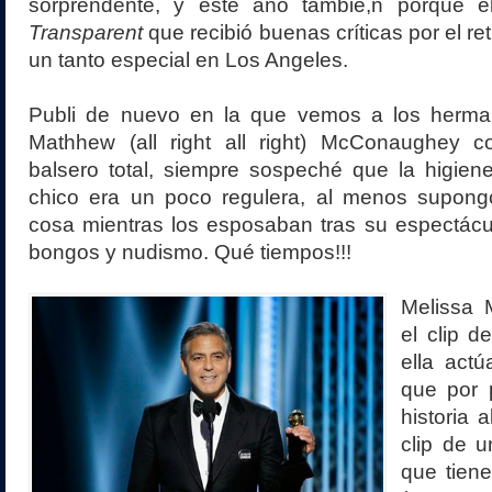
sorprendente, y este año tambié,n porque e
Transparent
que recibió buenas críticas por el ret
un tanto especial en Los Angeles.
Publi de nuevo en la que vemos a los herma
Mathhew (all right all right) McConaughey 
balsero total, siempre sospeché que la higien
chico era un poco regulera, al menos supongo
cosa mientras los esposaban tras su espectácu
bongos y nudismo. Qué tiempos!!!
Melissa 
el clip d
ella actú
que por 
historia 
clip de u
que tiene