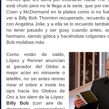
está chulo pero no le llega a la serie, que por ci
Coen y McDormand en la platea como si no fuer
ver a Billy Bob Thornton recuperado, recuerdo
con Angelina Jolie, y a ella se lo recuerdo tamb
no tener pasado y ser guay cuando antes, a
hermano, siendo gótica y haciéndote colgantes d
Bob molabas más.
Como están de saldo,
López y Renner anuncian
al ganador del Globo a
mejor actor en miniserie o
telefilm, no sin antes renner
mirar el sobre e írsele los
ojos hacia los Globos de
Oro a los idem de la López.
Billy Bob
(con aire de