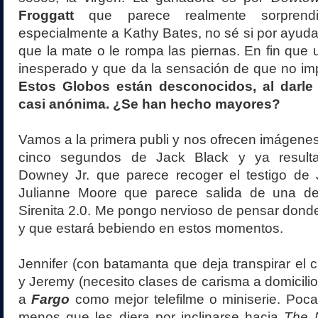
Froggatt
que parece realmente sorprend
especialmente a Kathy Bates, no sé si por ayuda
que la mate o le rompa las piernas. En fin que 
inesperado y que da la sensación de que no imp
Estos Globos están desconocidos, al darle
casi anónima. ¿Se han hecho mayores?
Vamos a la primera publi y nos ofrecen imágenes 
cinco segundos de Jack Black y ya result
Downey Jr. que parece recoger el testigo de 
Julianne Moore que parece salida de una d
Sirenita 2.0. Me pongo nervioso de pensar donde
y que estará bebiendo en estos momentos.
Jennifer (con batamanta que deja transpirar e
y Jeremy (necesito clases de carisma a domicil
a
Fargo
como mejor telefilme o miniserie. Poca
menos que les diera por inclinarse hacia
The 