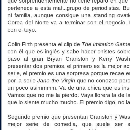
que sorprendentemente no tiene reparo en que 
pertenece a esta maf...grupo de periodistas. B
ni familia, aunque consigue una standing ovati
Corea del Norte va a terminar con el negocio.
con el tuyo.
Colin Firth presenta el clip de
The Imitation Gam
con él que es inglés y sabe hacer chistes sob
paso al gran Bryan Cranston y Kerry Wash
presentar dos premios, el primero es la mejor ac
serie, el premio es una sorpresa porque recae 
por la serie
Jane the Virgin
que no conozco pero 
un poco asimmmm. Va de una chica que es inse
Vamos que no me la pierdo. Vaya llorera la de 
que lo siente mucho mucho. El premio digo, no l
Segundo premio que presentan Cranston y Wash
mejor serie de comedia, que suele ser 