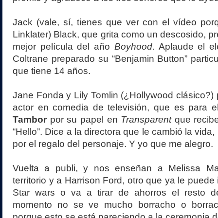
Jack (vale, sí, tienes que ver con el vídeo por
Linklater) Black, que grita como un descosido, pre
mejor película del año
Boyhood
. Aplaude el e
Coltrane preparado su “Benjamin Button” partic
que tiene 14 años.
Jane Fonda y Lily Tomlin (¿Hollywood clásico?) 
actor en comedia de televisión, que es para 
Tambor
por su papel en
Transparent
que recibe
“Hello”. Dice a la directora que le cambió la vida,
por el regalo del personaje. Y yo que me alegro.
Vuelta a publi, y nos enseñan a Melissa Ma
territorio y a Harrison Ford, otro que ya le puede
Star wars o va a tirar de ahorros el resto d
momento no se ve mucho borracho o borrac
porque esto se está pareciendo a la ceremonia d