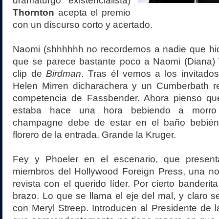
dramaturgo existencialista)
Thornton
acepta el premio
con un discurso corto y acertado.
Naomi (shhhhhh no recordemos a nadie que hi
que se parece bastante poco a Naomi (Diana) W
clip de
Birdman
. Tras él vemos a los invitado
Helen Mirren dicharachera y un Cumberbath rey
competencia de Fassbender. Ahora pienso qu
estaba hace una hora bebiendo a morro
champagne debe de estar en el baño bebién
florero de la entrada. Grande la Kruger.
Fey y Phoeler en el escenario, que presen
miembros del Hollywood Foreign Press, una n
revista con el querido líder. Por cierto banderi
brazo. Lo que se llama el eje del mal, y claro se
con Meryl Streep. Introducen al Presidente de 