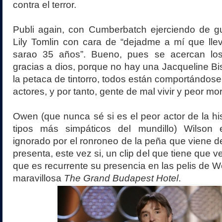
contra el terror.
Publi again, con Cumberbatch ejerciendo de gu
Lily Tomlin con cara de “dejadme a mí que lle
sarao 35 años”. Bueno, pues se acercan los
gracias a dios, porque no hay una Jacqueline Bis
la petaca de tintorro, todos están comportándose
actores, y por tanto, gente de mal vivir y peor mori
Owen (que nunca sé si es el peor actor de la his
tipos más simpáticos del mundillo) Wilson 
ignorado por el ronroneo de la peña que viene de
presenta, este vez si, un clip del que tiene que 
que es recurrente su presencia en las pelis de W
maravillosa
The Grand Budapest Hotel
.