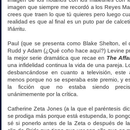
imagen que siempre me recordó a los Reyes Mag
crees que traen lo que tú quieres pero luego c
realidad es que al final es un puto par de calce
Iñárritu.
Paul (que se presenta como Blake Shelton, el 
Rudd y Adam (¿Qué coño hace aquí?) Levine pr
la mejor serie dramática que recae en
The Affai
una infidelidad continua la vida de una pareja. 
desbancándose en cuanto a televisión, este
menos porque no se esperaba este premio, y e
la ficción que no estaba siendo preci
unánimemente por la crítica.
Catherine Zeta Jones (a la que el paréntesis dic
se prodiga más porque está estupenda, lo pongo 
sé si ponerlo antes de la Zeta o después de la