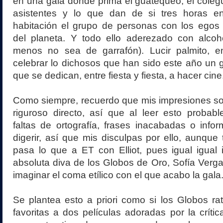
en una gala donde prima el guatequeo, el colegu
asistentes y lo que dan de si tres horas e
habitación el grupo de personas con los egos
del planeta. Y todo ello aderezado con alcoh
menos no sea de garrafón). Lucir palmito, 
celebrar lo dichosos que han sido este año un
que se dedican, entre fiesta y fiesta, a hacer cine
Como siempre, recuerdo que mis impresiones so
riguroso directo, así que al leer esto probab
faltas de ortografía, frases inacabadas o inf
digerir, así que mis disculpas por ello, aunqu
pasa lo que a ET con Elliot, pues igual igual
absoluta diva de los Globos de Oro, Sofía Verga
imaginar el coma etílico con el que acabo la gala
Se plantea esto a priori como si los Globos rati
favoritas a dos películas adoradas por la crític