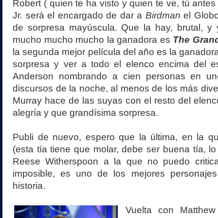
Robert ( quien te ha visto y quien te ve, tú ant
Jr. será el encargado de dar a
Birdman
el Glob
de sorpresa mayúscula. Que la hay, brutal, y
mucho mucho mucho la ganadora es
The Grand
la segunda mejor película del año es la ganador
sorpresa y ver a todo el elenco encima del 
Anderson nombrando a cien personas en un
discursos de la noche, al menos de los más diver
Murray hace de las suyas con el resto del elen
alegría y que grandísima sorpresa.
Publi de nuevo, espero que la última, en la q
(esta tía tiene que molar, debe ser buena tía, l
Reese Witherspoon a la que no puedo criticar
imposible, es uno de los mejores personaje
historia.
Vuelta con Matthew 