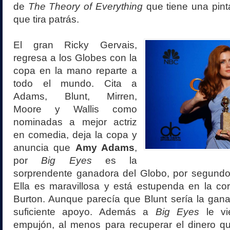
de
The Theory of Everything
que tiene una pinta
que tira patrás.
El gran Ricky Gervais,
regresa a los Globes con la
copa en la mano reparte a
todo el mundo. Cita a
Adams, Blunt, Mirren,
Moore y Wallis como
nominadas a mejor actriz
en comedia, deja la copa y
anuncia que
Amy Adams
,
por
Big Eyes
es la
sorprendente ganadora del Globo, por segundo
Ella es maravillosa y está estupenda en la corr
Burton. Aunque parecía que Blunt sería la gan
suficiente apoyo. Además a
Big Eyes
le vi
empujón, al menos para recuperar el dinero que