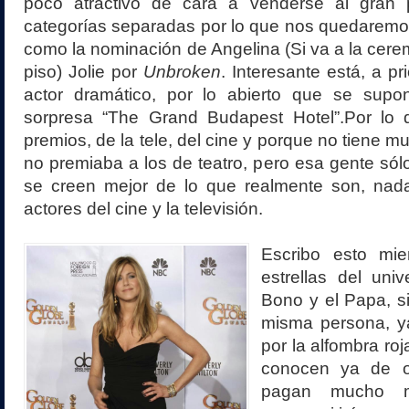
poco atractivo de cara a venderse al gran 
categorías separadas por lo que nos quedaremo
como la nominación de Angelina (Si va a la cere
piso) Jolie por
Unbroken
. Interesante está, a pr
actor dramático, por lo abierto que se supone
sorpresa “The Grand Budapest Hotel”.Por lo
premios, de la tele, del cine y porque no tiene m
no premiaba a los de teatro, pero esa gente sólo 
se creen mejor de lo que realmente son, nad
actores del cine y la televisión.
Escribo esto mie
estrellas del uni
Bono y el Papa, s
misma persona, y
por la alfombra ro
conocen ya de o
pagan mucho 