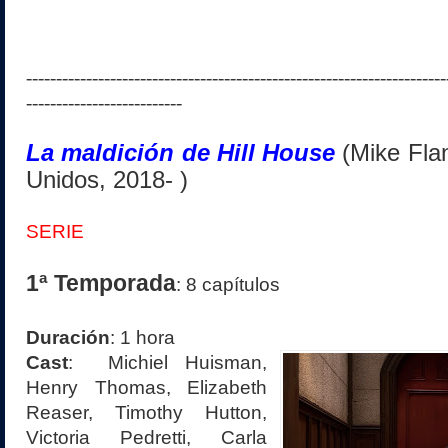
----------------------------------------------------------------------
--------------------------
La maldición de Hill House
(Mike Fla
Unidos, 2018- )
SERIE
1ª Temporada
: 8 capítulos
Duración
: 1 hora
Cast
: Michiel Huisman,
Henry Thomas, Elizabeth
Reaser, Timothy Hutton,
Victoria Pedretti, Carla