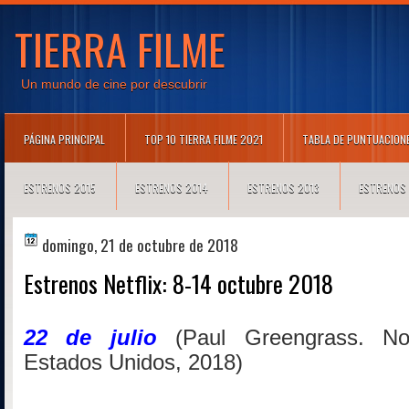
TIERRA FILME
Un mundo de cine por descubrir
PÁGINA PRINCIPAL
TOP 10 TIERRA FILME 2021
TABLA DE PUNTUACION
ESTRENOS 2015
ESTRENOS 2014
ESTRENOS 2013
ESTRENOS
domingo, 21 de octubre de 2018
Estrenos Netflix: 8-14 octubre 2018
22 de julio
(Paul Greengrass. Nor
Estados Unidos, 2018)