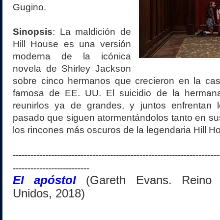
Gugino.
Sinopsis
: La maldición de
Hill House es una versión
moderna de la icónica
novela de Shirley Jackson
sobre cinco hermanos que crecieron en la c
famosa de EE. UU. El suicidio de la herman
reunirlos ya de grandes, y juntos enfrentan 
pasado que siguen atormentándolos tanto en s
los rincones más oscuros de la legendaria Hill H
----------------------------------------------------------------------
--------------------------
El apóstol
(Gareth Evans. Reino 
Unidos, 2018)