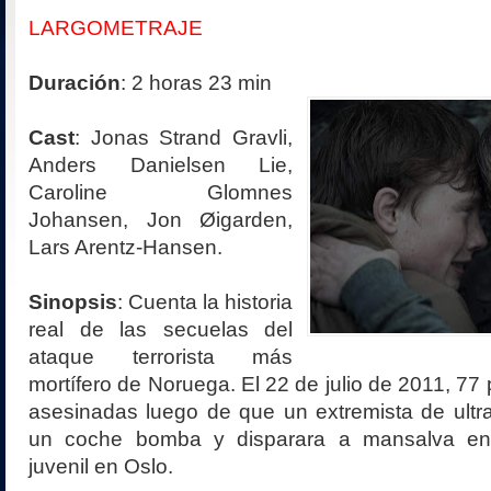
LARGOMETRAJE
Duración
: 2 horas 23 min
Cast
: Jonas Strand Gravli,
Anders Danielsen Lie,
Caroline Glomnes
Johansen, Jon Øigarden,
Lars Arentz-Hansen.
Sinopsis
:
Cuenta la historia
real de las secuelas del
ataque terrorista más
mortífero de Noruega. El 22 de julio de 2011, 77
asesinadas luego de que un extremista de ultr
un coche bomba y disparara a mansalva e
juvenil en Oslo.