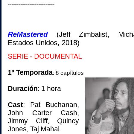
--------------------------
ReMastered
(Jeff Zimbalist, Mich
Estados Unidos, 2018)
SERIE
- DOCUMENTAL
1ª Temporada
: 8 capítulos
Duración
: 1 hora
Cast
: Pat Buchanan,
John Carter Cash,
Jimmy Cliff, Quincy
Jones, Taj Mahal.