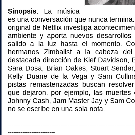
Sinopsis
: La música
es una conversación que nunca termina.
original de Netflix investiga acontecimien
ambiente y aporta nuevos desarrollos
salido a la luz hasta el momento. C
hermanos Zimbalist a la cabeza del
destacada dirección de Kief Davidson, 
Sara Dosa, Brian Oakes, Stuart Sender, 
Kelly Duane de la Vega y Sam Cullm
pistas remasterizadas buscan resolver
que dejaron, por ejemplo, las muertes
Johnny Cash, Jam Master Jay y Sam Coo
no se escribe en una sola nota.
----------------------------------------------------------------------
--------------------------