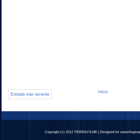
Inicio
Entrada más reciente
Copyright (c) 2012
TIERRA FILME
| Designed for
ewashingto