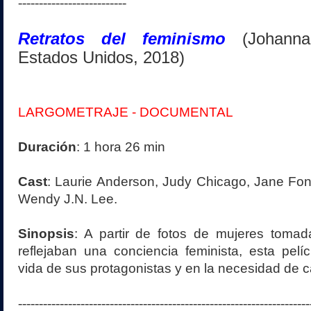
--------------------------
Retratos del feminismo
(Johann
Estados Unidos, 2018)
LARGOMETRAJE - DOCUMENTAL
Duración
: 1 hora 26 min
Cast
: Laurie Anderson, Judy Chicago, Jane Fond
Wendy J.N. Lee.
Sinopsis
: A partir de fotos de mujeres toma
reflejaban una conciencia feminista, esta pel
vida de sus protagonistas y en la necesidad de 
----------------------------------------------------------------------