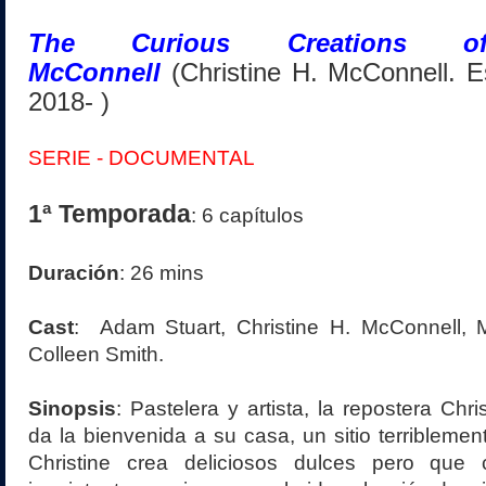
The Curious Creations of
McConnell
(Christine H. McConnell.
E
2018- )
SERIE
- DOCUMENTAL
1ª Temporada
: 6 capítulos
Duración
: 26 mins
Cast
: Adam Stuart, Christine H. McConnell, 
Colleen Smith.
Sinopsis
: Pastelera y artista, la repostera Chr
da la bienvenida a su casa, un sitio terriblemen
Christine crea deliciosos dulces pero que 