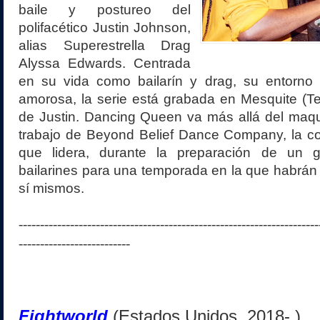
baile y postureo del
polifacético Justin Johnson,
alias Superestrella Drag
Alyssa Edwards. Centrada
en su vida como bailarín y drag, su entorno f
amorosa, la serie está grabada en Mesquite (Te
de Justin. Dancing Queen va más allá del maqui
trabajo de Beyond Belief Dance Company, la 
que lidera, durante la preparación de un 
bailarines para una temporada en la que habrán 
sí mismos.
----------------------------------------------------------------------
--------------------------
Fightworld
(Estados Unidos, 2018- )