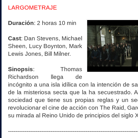
LARGOMETRAJE
Duración
: 2 horas 10 min
Cast
: Dan Stevens, Michael
Sheen, Lucy Boynton, Mark
Lewis Jones, Bill Milner.
Sinopsis
: Thomas
Richardson llega de
incógnito a una isla idílica con la intención de 
de la misteriosa secta que la ha secuestrado. Al
sociedad que tiene sus propias reglas y un secr
revolucionar el cine de acción con The Raid, Gar
su mirada al Reino Unido de principios del siglo 
----------------------------------------------------------------------