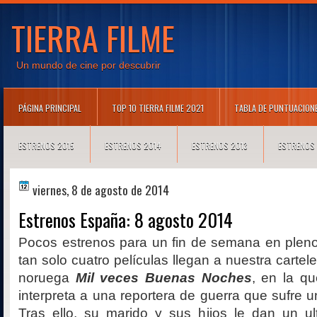
TIERRA FILME
Un mundo de cine por descubrir
PÁGINA PRINCIPAL
TOP 10 TIERRA FILME 2021
TABLA DE PUNTUACION
ESTRENOS 2015
ESTRENOS 2014
ESTRENOS 2013
ESTRENOS
viernes, 8 de agosto de 2014
Estrenos España: 8 agosto 2014
Pocos estrenos para un fin de semana en pleno
tan solo cuatro películas llegan a nuestra carte
noruega
Mil veces Buenas Noches
, en la qu
interpreta a una reportera de guerra que sufre u
Tras ello, su marido y sus hijos le dan un u