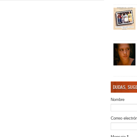
DUDAS, SUGE
Nombre
Correo electró
Mensaje
*