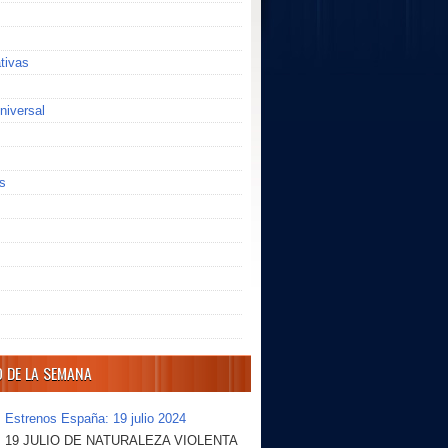
ativas
niversal
s
O DE LA SEMANA
Estrenos España: 19 julio 2024
19 JULIO DE NATURALEZA VIOLENTA