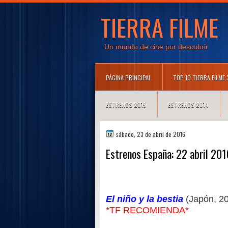
TIERRA FILME
Un mundo de cine por descubrir
PÁGINA PRINCIPAL
TOP 10 TIERRA FILME
ESTRENOS 2015
ESTRENOS 2014
sábado, 23 de abril de 2016
Estrenos España: 22 abril 201
El niño y la bestia
(Japón, 2
*TF RECOMIENDA*