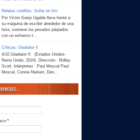
Relatos cinéfilos: Soñar en frío
Por Víctor Garijo Ugalde lleva frente a
su máquina de escribir alrededor de una
hora, sostiene los pesados párpados
con un esfuerzo t...
Críticas: Gladiator II
4/10 Gladiator II (Estados Unidos-
Reino Unido, 2024) Dirección : Ridley
Scott. Intérpretes : Paul Mescal Paul
Mescal, Connie Nielsen, Den...
RENCIAS...
nico
*